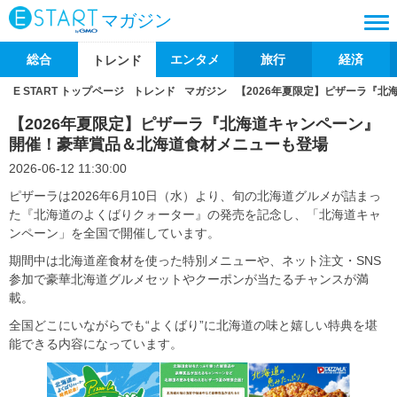
マガジン
総合
エンタメ
旅行
経済
トレンド
E START トップページ
トレンド
マガジン
【2026年夏限定】ピザーラ『
【2026年夏限定】ピザーラ『北海道キャンペーン』
開催！豪華賞品＆北海道食材メニューも登場
2026-06-12 11:30:00
ピザーラは2026年6月10日（水）より、旬の北海道グルメが詰まっ
た『北海道のよくばりクォーター』の発売を記念し、「北海道キャ
ンペーン」を全国で開催しています。
期間中は北海道産食材を使った特別メニューや、ネット注文・SNS
参加で豪華北海道グルメセットやクーポンが当たるチャンスが満
載。
全国どこにいながらでも“よくばり”に北海道の味と嬉しい特典を堪
能できる内容になっています。