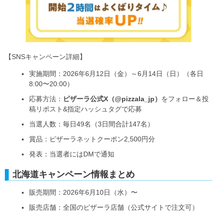
【SNSキャンペーン詳細】
実施期間：2026年6月12日（金）～6月14日（日）（各日
8:00〜20:00）
応募方法：
ピザーラ公式X（@pizzala_jp）
をフォロー＆投
稿リポスト&指定ハッシュタグで応募
当選人数：毎日49名（3日間合計147名）
賞品：ピザーラネットクーポン2,500円分
発表：当選者にはDMで通知
北海道キャンペーン情報まとめ
販売期間：2026年6月10日（水）〜
販売店舗：全国のピザーラ店舗（公式サイトで注文可）