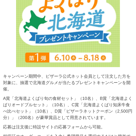
キャンペーン期間中、ピザーラ公式ネット会員として注文した方を
対象に、抽選で北海道グルメが当たるプレゼントキャンペーンを開
催。
A賞「北海道よくばり旬の食材セット」（10名）、B賞「北海道よく
ばりオードブルセット」（10名）、C賞「北海道よくばり知床牛食
べ比べセット」（10名）、D賞「ピザーラネットクーポン（2,500円
分）」（200名）が豪華賞品として用意されています。
応募は注文後に特設サイトの応募フォームから可能。