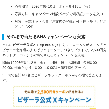
応募期間：2026年6月10日（水）～8月18日（火）
応募方法：
キャンペーン特設ページ
で領収証データを入力
対象：公式ネット会員（注文後の登録も可・持ち帰り／配達
どちらもOK）
その場で当たるSNSキャンペーンも実施
さらに
ピザーラ公式X（@pizzala_jp）
をフォロー＆リポスト＆「＃
ピザーラ北海道のよくばりクォーター」つきリプライで、2,500円分
ネットクーポンがその場で当たるキャンペーンも展開。
開催は2026年6月12日（金）～14日（日）の3日間、各日8:00～
20:00の開催となり、8:00～10:00は当選確率がアップ。
3日間で合計147名にピザーラネットクーポンがその場で当たりま
す。