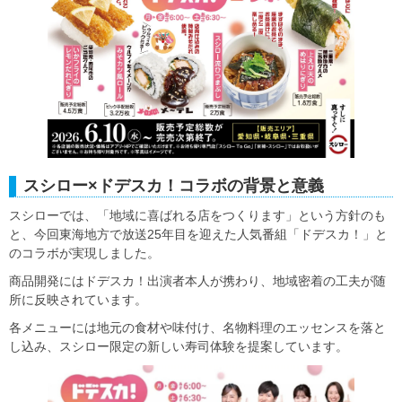
スシロー×ドデスカ！コラボの背景と意義
スシローでは、「地域に喜ばれる店をつくります」という方針のも
と、今回東海地方で放送25年目を迎えた人気番組「ドデスカ！」と
のコラボが実現しました。
商品開発にはドデスカ！出演者本人が携わり、地域密着の工夫が随
所に反映されています。
各メニューには地元の食材や味付け、名物料理のエッセンスを落と
し込み、スシロー限定の新しい寿司体験を提案しています。