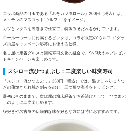
コラボ商品の目玉である「みそカツ風ロール」200円（税込）は、
メ～テレのマスコット“ウルフィ”をイメージ。
カツとレタスを裏巻きで仕立て、特製みそだれをかけています。
ロール一つ一つに付属するピックは、コラボ限定の“ウルフィ”グッ
ズ抽選キャンペーン応募にも使える仕様。
名古屋の定番グルメと回転寿司文化の融合で、SNS映えやプレゼン
トキャンペーンも楽しめます。
スシロー流ひつまぶし：二度楽しい味変寿司
「スシロー流ひつまぶし」260円（税込）では、混ぜしゃりにうな
ぎの蒲焼きだれ焼き刻みをのせ、三つ葉や海苔をトッピング。
最初はそのままで、次は席の粉末緑茶でお茶漬けとして、ひつまぶ
しのように二度楽しめます。
鰻好きや名古屋の伝統的な味が好きな方には特におすすめです。