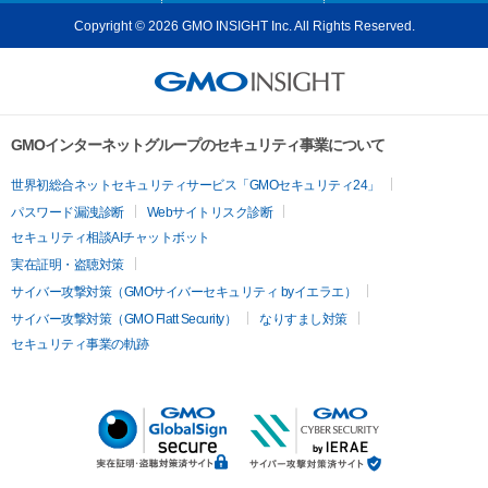
Copyright © 2026 GMO INSIGHT Inc. All Rights Reserved.
GMOインターネットグループのセキュリティ事業について
世界初総合ネットセキュリティサービス「GMOセキュリティ24」
パスワード漏洩診断
Webサイトリスク診断
セキュリティ相談AIチャットボット
実在証明・盗聴対策
サイバー攻撃対策（GMOサイバーセキュリティ byイエラエ）
サイバー攻撃対策（GMO Flatt Security）
なりすまし対策
セキュリティ事業の軌跡