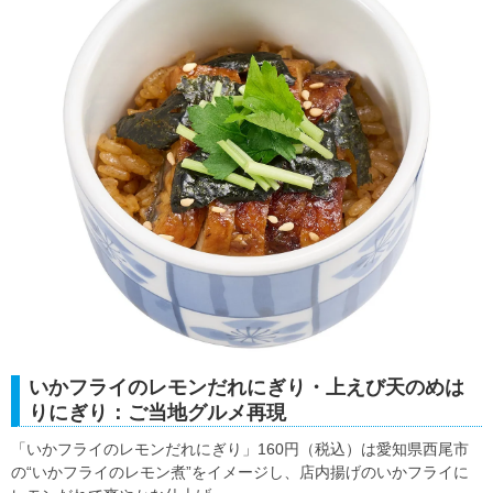
いかフライのレモンだれにぎり・上えび天のめは
りにぎり：ご当地グルメ再現
「いかフライのレモンだれにぎり」160円（税込）は愛知県西尾市
の“いかフライのレモン煮”をイメージし、店内揚げのいかフライに