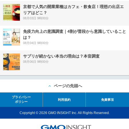
京都で人気の開業業種はカフェ・飲食店！理想の出店エ
リアはどこ？
08月03日 9時00分
免疫力向上の意識調査｜4割が普段から意識していること
は？
08月04日 9時00分
サプリが続かない本当の理由は？本音調査
08月06日 9時00分
ページの先頭へ
プライバシー
利用規約
免責事項
ポリシー
Copyright © 2026 GMO INSIGHT Inc. All Rights Reserved.