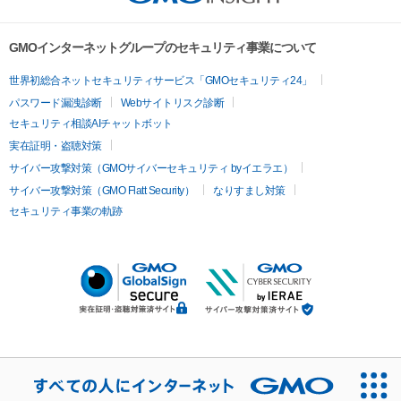
GMOインターネットグループのセキュリティ事業について
世界初総合ネットセキュリティサービス「GMOセキュリティ24」
パスワード漏洩診断
Webサイトリスク診断
セキュリティ相談AIチャットボット
実在証明・盗聴対策
サイバー攻撃対策（GMOサイバーセキュリティ byイエラエ）
サイバー攻撃対策（GMO Flatt Security）
なりすまし対策
セキュリティ事業の軌跡