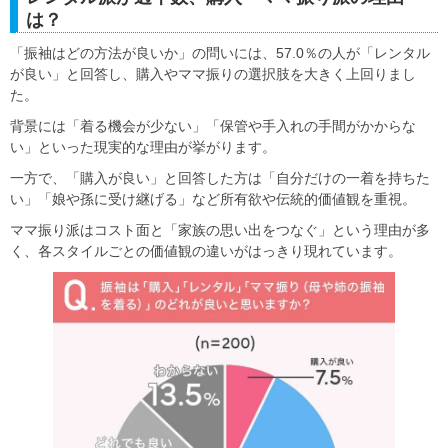
は？
「振袖はどの方法が良いか」の問いには、57.0％の人が「レンタル
が良い」と回答し、購入やママ振りの選択肢を大きく上回りまし
た。
背景には「着る機会が少ない」「保管や手入れの手間がかからな
い」といった現実的な理由が挙がります。
一方で、「購入が良い」と回答した方は「自分だけの一着を持ちた
い」「娘や孫に受け継げる」など所有欲や伝統的価値観を重視。
ママ振り派はコスト面と「家族の思い出をつなぐ」という理由が多
く、各スタイルごとの価値観の違いがはっきり現れています。