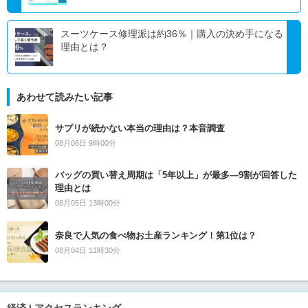
スーツケース修理派は約36％｜購入の決め手になる
理由とは？
あわせて読みたい記事
サプリが続かない本当の理由は？本音調査
08月06日 9時00分
バッグの買い替え周期は「5年以上」が最多―9割が回答した
理由とは
08月05日 13時00分
奈良で人気の食べ物お土産ランキング！第1位は？
08月04日 11時30分