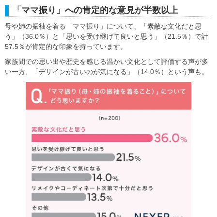
「ママ振り」への肯定的な意見が半数以上
母や姉の振袖を着る「ママ振り」について、「素敵な文化だと思
う」（36.0％）と「思いを受け継げて良いと思う」（21.5％）で計
57.5％が肯定的な印象を持っています。
家族間での思い出や歴史を感じる温かい文化として評価する声が多
い一方、「デザインが古いのが気になる」（14.0％）という声も。