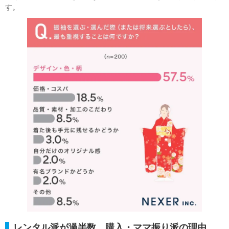
す。
レンタル派が過半数、購入・ママ振り派の理由