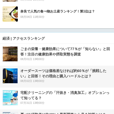
奈良で人気の食べ物お土産ランキング！第1位は？
08月04日 11時30分
経済 | アクセスランキング
ごまの栄養・健康効果について77％が「知らない」と回
答！注目の健康効果や摂取実態を調査
08月01日 13時00分
オーダースーツは価格差なければ約60％が「挑戦した
い」と回答！その理由と購入ハードルとは？
08月02日 13時00分
宅配クリーニングの「汗抜き・消臭加工」オプションっ
て知ってる？
07月31日 13時00分