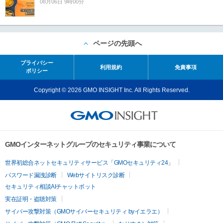
08月06日 9時00分
ページの先頭へ
プライバシー
利用規約
免責事項
ポリシー
Copyright © 2026 GMO INSIGHT Inc. All Rights Reserved.
GMOインターネットグループのセキュリティ事業について
世界初総合ネットセキュリティサービス「GMOセキュリティ24」
パスワード漏洩診断
Webサイトリスク診断
セキュリティ相談AIチャットボット
実在証明・盗聴対策
サイバー攻撃対策（GMOサイバーセキュリティ byイエラエ）