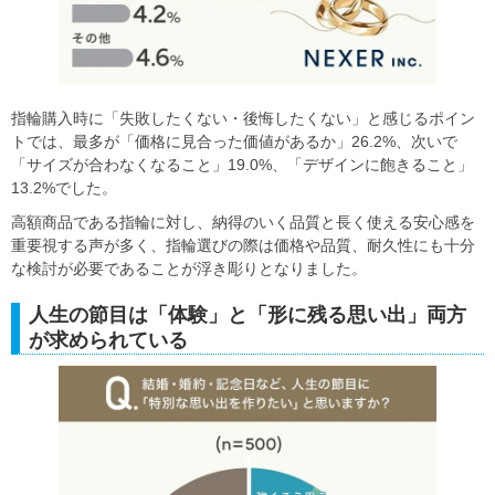
指輪購入時に「失敗したくない・後悔したくない」と感じるポイン
トでは、最多が「価格に見合った価値があるか」26.2%、次いで
「サイズが合わなくなること」19.0%、「デザインに飽きること」
13.2%でした。
高額商品である指輪に対し、納得のいく品質と長く使える安心感を
重要視する声が多く、指輪選びの際は価格や品質、耐久性にも十分
な検討が必要であることが浮き彫りとなりました。
人生の節目は「体験」と「形に残る思い出」両方
が求められている