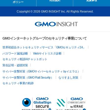
利用規約
免責事項
ポリシー
Copyright © 2026 GMO INSIGHT Inc. All Rights Reserved.
GMOインターネットグループのセキュリティ事業について
世界初総合ネットセキュリティサービス「GMOセキュリティ24」
パスワード漏洩診断
Webサイトリスク診断
セキュリティ相談AIチャットボット
実在証明・盗聴対策
サイバー攻撃対策（GMOサイバーセキュリティ byイエラエ）
サイバー攻撃対策（GMO Flatt Security）
なりすまし対策
セキュリティ事業の軌跡