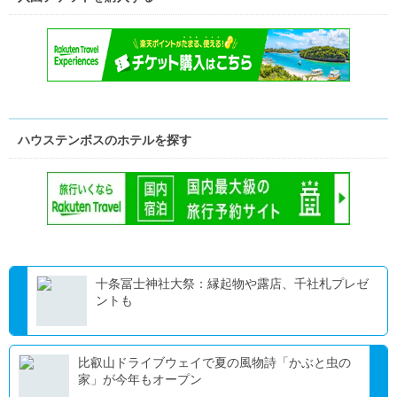
ハウステンボスのホテルを探す
十条冨士神社大祭：縁起物や露店、千社札プレゼ
ントも
比叡山ドライブウェイで夏の風物詩「かぶと虫の
家」が今年もオープン