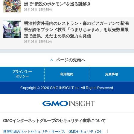
洲で“伝説のポケモン”を巡る謎解き
08月05日 15時55分
明治神宮外苑内のレストラン・森のビアガーデンで新潟
県が誇るブランド枝豆「つまりちゃまめ」を販売数量限
定で提供。えだまめ県の魅力を発信
08月05日 15時51分
ページの先頭へ
プライバシー
利用規約
免責事項
ポリシー
Copyright © 2026 GMO INSIGHT Inc. All Rights Reserved.
GMOインターネットグループのセキュリティ事業について
世界初総合ネットセキュリティサービス「GMOセキュリティ24」