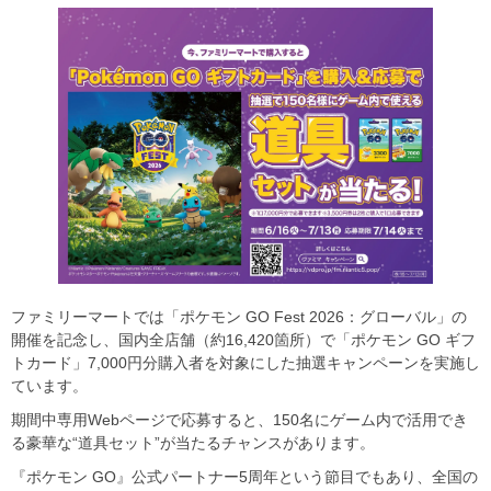
ファミリーマートでは「ポケモン GO Fest 2026：グローバル」の
開催を記念し、国内全店舗（約16,420箇所）で「ポケモン GO ギフ
トカード」7,000円分購入者を対象にした抽選キャンペーンを実施し
ています。
期間中専用Webページで応募すると、150名にゲーム内で活用でき
る豪華な“道具セット”が当たるチャンスがあります。
『ポケモン GO』公式パートナー5周年という節目でもあり、全国の