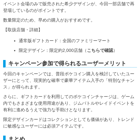
イベント会場のみで販売された希少デザインが、今回一部店舗で再
登場しているのがポイントです。
数量限定のため、早めの購入がおすすめです。
【取扱店舗・詳細】
通常版ギフトカード：全国のファミリーマート
限定デザイン：限定約2,000店舗（
こちらで確認
）
キャンペーン参加で得られるユーザーメリット
今回のキャンペーンでは、普段ポケコイン購入を検討していたユー
ザーにとって、現実的な確率で豪華アイテム入手の「特別なチャン
ス」が得られます。
さらに、ギフトカードを利用してのポケコインチャージは、ゲーム
内でもさまざまな使用用途があり、ジムバトルやレイドイベントを
有利に進めるうえで強力な手助けとなります。
限定デザインカードはコレクションとしても価値があり、トレンド
に敏感なユーザーには必須アイテムです。
まとめ