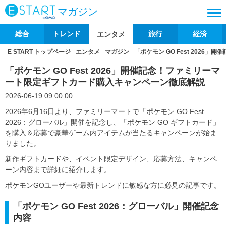
マガジン
総合
トレンド
旅行
経済
エンタメ
E START トップページ
エンタメ
マガジン
「ポケモン GO Fest 202
「ポケモン GO Fest 2026」開催記念！ファミリーマ
ート限定ギフトカード購入キャンペーン徹底解説
2026-06-19 09:00:00
2026年6月16日より、ファミリーマートで「ポケモン GO Fest
2026：グローバル」開催を記念し、「ポケモン GO ギフトカード」
を購入＆応募で豪華ゲーム内アイテムが当たるキャンペーンが始ま
りました。
新作ギフトカードや、イベント限定デザイン、応募方法、キャンペ
ーン内容まで詳細に紹介します。
ポケモンGOユーザーや最新トレンドに敏感な方に必見の記事です。
「ポケモン GO Fest 2026：グローバル」開催記念
内容