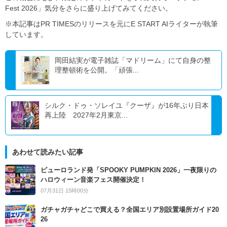
Fest 2026」気分をさらに盛り上げてみてください。
※本記事はPR TIMESのリリースを元にE START AIライターが執筆
しています。
岡田結実が電子雑誌「マドリーム」にて自身の整
理整頓術を公開。「頑張...
シルク・ドゥ・ソレイユ『クーザ』が16年ぶり日本
再上陸 2027年2月東京...
あわせて読みたい記事
ピューロランド発「SPOOKY PUMPKIN 2026」一夜限りの
ハロウィーン音楽フェス開催決定！
07月31日 15時00分
ガチャガチャどこで買える？全国エリア別設置場所ガイド20
26