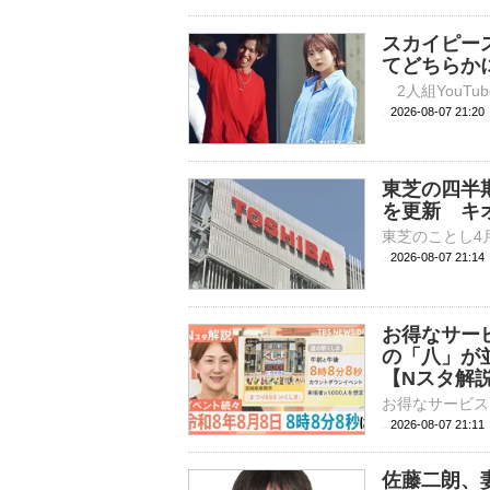
スカイピー
てどちらか
2026-08-07 
東芝の四半
を更新 キ
2026-08-07 21:
お得なサー
の「八」が
【Nスタ解
2026-08-07 21:
佐藤二朗、