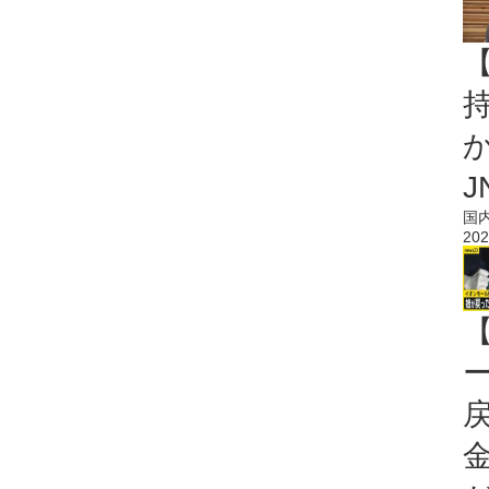
持
J
国
202