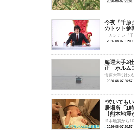
2026-08-07 21:
今夜『千原ジ
のトット参
2026-08-07 
海運大手3
正 ホルム
2026-08-07 20:
“泣いても
居場所「1
【熊本地震か
2026-08-07 20: