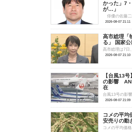
かった」7
が…」
2026-08-07 
高市総理「
る」 国家公
2026-08-07 21:
【台風13
の影響 AN
在
2026-08-07 21:
コメの平均
安売りの動