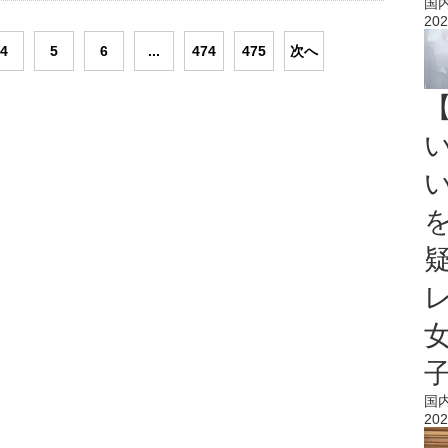
国
202
4
5
6
...
474
475
次へ
国
202