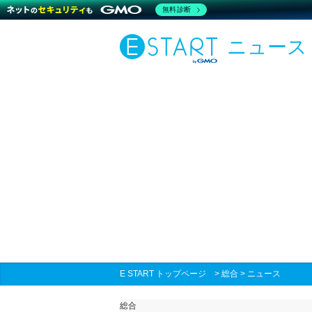
無料診断
ニュース
E START トップページ
>
総合
>
ニュース
総合