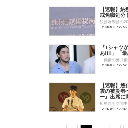
【速報】納
戒免職処分
2026-08-07 22:
『Tシャツ
あ!!!!」
2026-08-07 
【速報】悠
震の被災者
ー』出席に
2026-08-07 22: