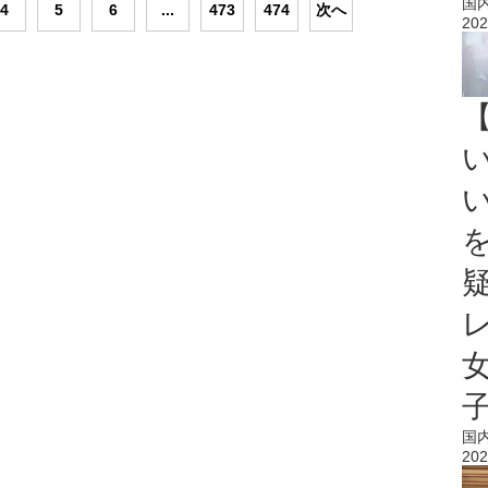
国
4
5
6
...
473
474
次へ
202
国
202