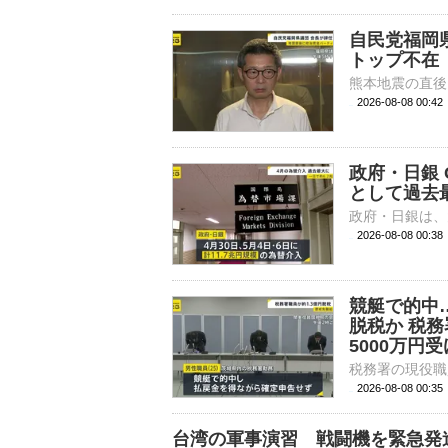
自民党福岡
トップ不在
2026-08-08 00:
政府・日銀 
として過去最
2026-08-08 00:
競艇で的中…
脱税か 税
5000万円
2026-08-08 00:
台湾の軍事演習 戦闘機を緊急発