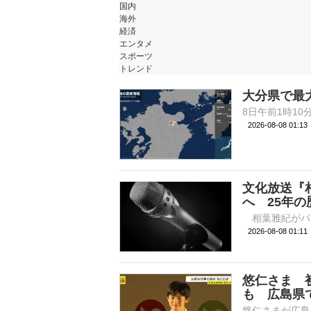
国内
海外
経済
エンタメ
スポーツ
トレンド
大分県で最
2026-08-08 01:
文化放送『
へ 25年
2026-08-08 
悠仁さま 
も 広島県