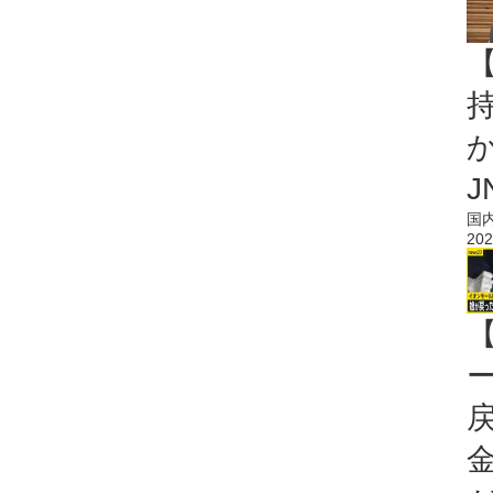
持
J
国
202