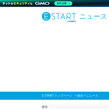
無料診断
ニュース
E START トップページ
>
総合
>
ニュース
総合