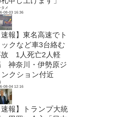
御礼申し上げます」
ンタメ
6-08-03 16:36
【速報】東名高速でト
ラックなど車3台絡む
事故 1人死亡2人軽
傷 神奈川・伊勢原ジ
ャンクション付近
内
6-08-04 12:16
【速報】トランプ大統