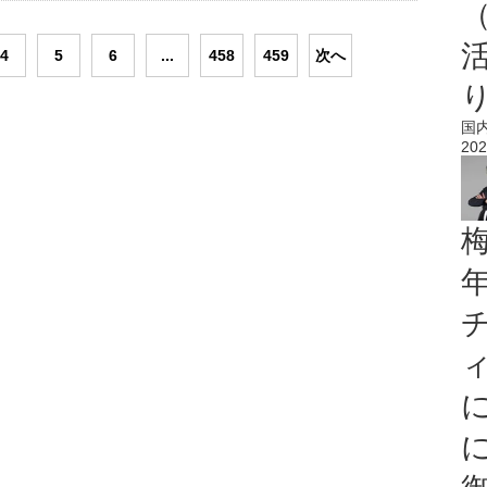
4
5
6
...
458
459
次へ
国
202