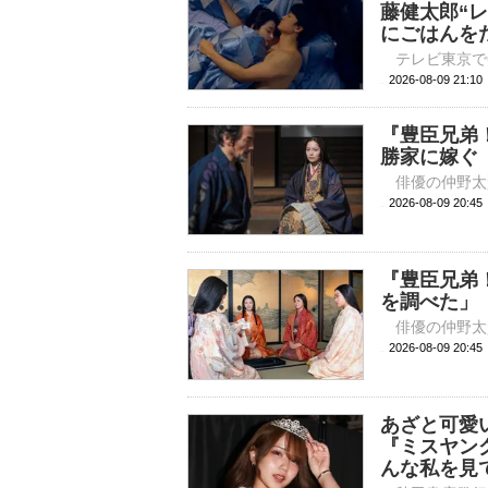
藤健太郎“
にごはんを
2026-08-09 
『豊臣兄弟
勝家に嫁ぐ
2026-08-09 
『豊臣兄弟
を調べた」
2026-08-09 
あざと可愛
『ミスヤン
んな私を見