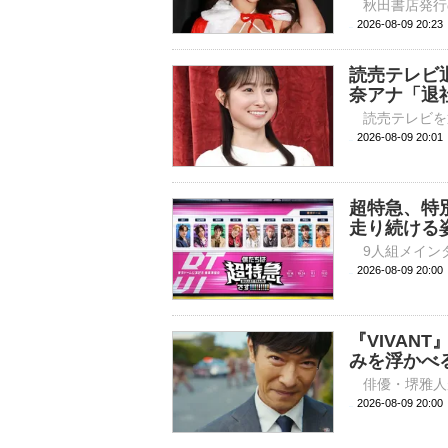
2026-08-09 
読売テレビ
奈アナ「退
2026-08-09 
超特急、特
走り続ける
2026-08-09 
『VIVAN
みを浮かべ
2026-08-09 