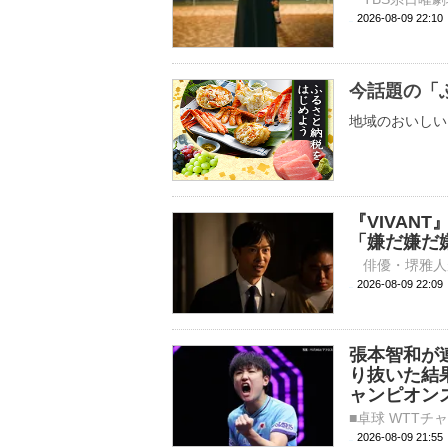
2026-08-09 
今話題の「
地域のおいしい
『VIVAN
「嫌だ嫌だ
2026-08-09 
張本智和が
り抜いた結
ャンピオン
2026-08-09 21: