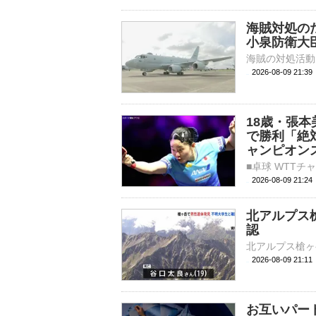
海賊対処の
小泉防衛大
2026-08-09 21:
18歳・張
で勝利「絶
ャンピオン
2026-08-09 21:
北アルプス
認
2026-08-09 21:
お互いパー