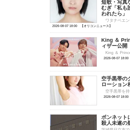
短歌・写真
むぎ「私も
われたら」
2026-08-07 18:00 【オリコンニュース】
King ＆ 
ィザー公開 
2026-08-07 
空手黒帯の
ローション
2026-08-07 
ボンネット
殺人未遂の