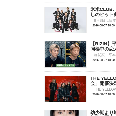
米米CLUB
しのヒット
2026-08-07 
【RIZI
同棲中の恋
2026-08-07 
THE YE
会」開催決
2026-08-07 
幼少期より