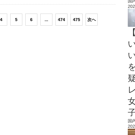
国
202
4
5
6
...
474
475
次へ
国
202