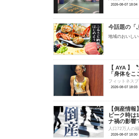
2026-08-07 18:
今話題の「
地域のおいしい
【 AYA 
「身体をこ
2026-08-07 18:
【倒産情報
ピーク時は
ナ禍の影響
2026-08-07 18: