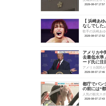
2026-08-07 17:
【 浜崎あ
なしでした
2026-08-07 17:
アメリカ中
去最低水準
ード氏に注
2026-08-07 17:
都庁でバンジ
の前には“都
2026-08-07 17: