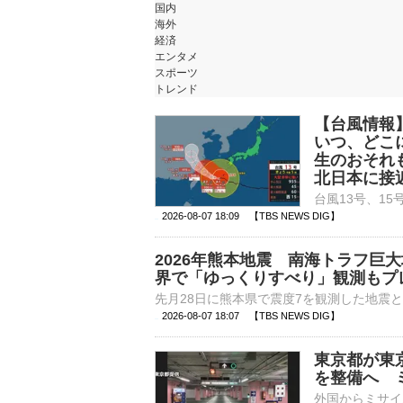
国内
海外
経済
エンタメ
スポーツ
トレンド
【台風情報
いつ、どこ
生のおそれ
北日本に接
2026-08-07 18:09 【TBS NEWS DIG】
2026年熊本地震 南海トラフ巨
界で「ゆっくりすべり」観測もプ
2026-08-07 18:07 【TBS NEWS DIG】
東京都が東
を整備へ 