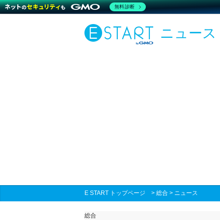
無料診断
ニュース
E START トップページ
>
総合
>
ニュース
総合