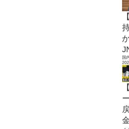
持
J
国
202