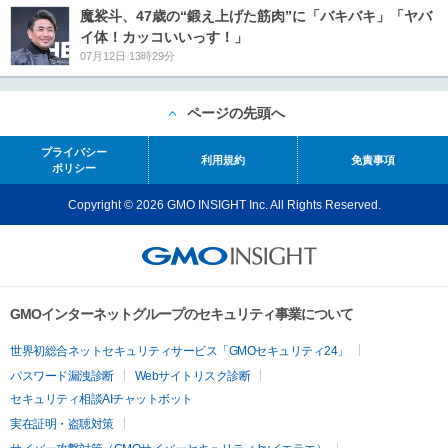
魔裟斗、47歳の“鍛え上げた筋肉”に「バキバキ」「ヤバ
イ体！カッコいいっす！」
07月12日 13時29分
ページの先頭へ
プライバシー
利用規約
免責事項
ポリシー
Copyright © 2026 GMO INSIGHT Inc. All Rights Reserved.
GMOインターネットグループのセキュリティ事業について
世界初総合ネットセキュリティサービス「GMOセキュリティ24」
パスワード漏洩診断
Webサイトリスク診断
セキュリティ相談AIチャットボット
実在証明・盗聴対策