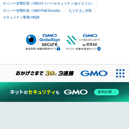
サイバー攻撃対策（GMOサイバーセキュリティ byイエラエ）
サイバー攻撃対策（GMO Flatt Security）
なりすまし対策
セキュリティ事業の軌跡
無料診断