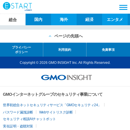
国内
海外
経済
エンタメ
総合
ページの先頭へ
プライバシー
利用規約
免責事項
ポリシー
Copyright © 2026 GMO INSIGHT Inc. All Rights Reserved.
GMOインターネットグループのセキュリティ事業について
世界初総合ネットセキュリティサービス「GMOセキュリティ24」
パスワード漏洩診断
Webサイトリスク診断
セキュリティ相談AIチャットボット
実在証明・盗聴対策