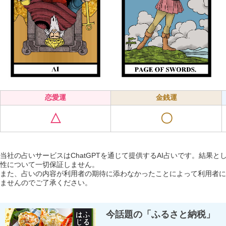
恋愛運
金銭運
△
〇
当社の占いサービスはChatGPTを通じて提供するAI占いです。結果
性について一切保証しません。
また、占いの内容が利用者の期待に添わなかったことによって利用者に
ませんのでご了承ください。
今話題の「ふるさと納税」