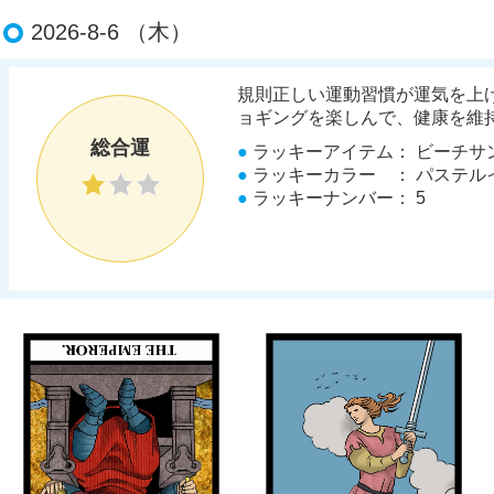
2026-8-6 （木）
規則正しい運動習慣が運気を上
ョギングを楽しんで、健康を維
総合運
●
ラッキーアイテム
： ビーチサ
●
ラッキーカラー
： パステル
●
ラッキーナンバー
： 5