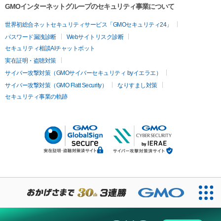
GMOインターネットグループのセキュリティ事業について
世界初総合ネットセキュリティサービス「GMOセキュリティ24」
パスワード漏洩診断
Webサイトリスク診断
セキュリティ相談AIチャットボット
実在証明・盗聴対策
サイバー攻撃対策（GMOサイバーセキュリティ byイエラエ）
サイバー攻撃対策（GMO Flatt Security）
なりすまし対策
セキュリティ事業の軌跡