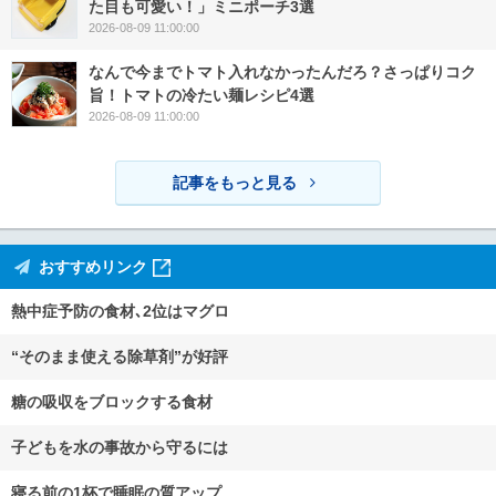
た目も可愛い！」ミニポーチ3選
2026-08-09 11:00:00
なんで今までトマト入れなかったんだろ？さっぱりコク
旨！トマトの冷たい麺レシピ4選
2026-08-09 11:00:00
記事をもっと見る
おすすめリンク
熱中症予防の食材､2位はマグロ
“そのまま使える除草剤”が好評
糖の吸収をブロックする食材
子どもを水の事故から守るには
寝る前の1杯で睡眠の質アップ