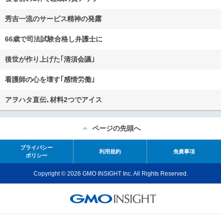
秀吉一流のサービス精神の発露
66歳で司法試験合格し弁護士に
後世が作り上げた｢清須会議｣
看護師の心を壊す｢感情労働｣
アヲハタ直伝､材料2つでアイス
ページの先頭へ
プライバシー
利用規約
免責事項
ポリシー
Copyright © 2026 GMO INSIGHT Inc. All Rights Reserved.