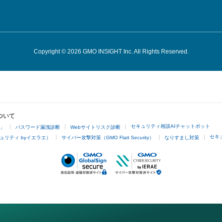
Copyright © 2026 GMO INSIGHT Inc. All Rights Reserved.
ついて
セキュリティ相談AIチャットボット
4」
パスワード漏洩診断
Webサイトリスク診断
セキ
ュリティ byイエラエ）
サイバー攻撃対策（GMO Flatt Security）
なりすまし対策