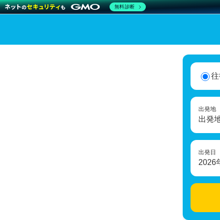
無料診断
往
出発地
出発
出発日
2026