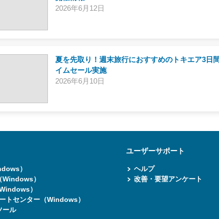
2026年6月12日
夏を先取り！週末旅行におすすめのトキエア3日
イムセール実施
2026年6月10日
ユーザーサポート
dows）
ヘルプ
indows）
改善・要望アンケート
Windows）
デートセンター（Windows）
ツール