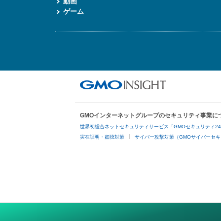
動画
ゲーム
GMOインターネットグループのセキュリティ事業に
世界初総合ネットセキュリティサービス「GMOセキュリティ2
実在証明・盗聴対策
サイバー攻撃対策（GMOサイバーセキ