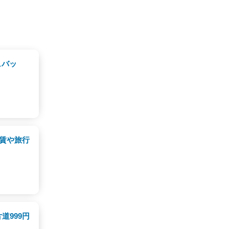
ュバッ
運賃や旅行
道999円