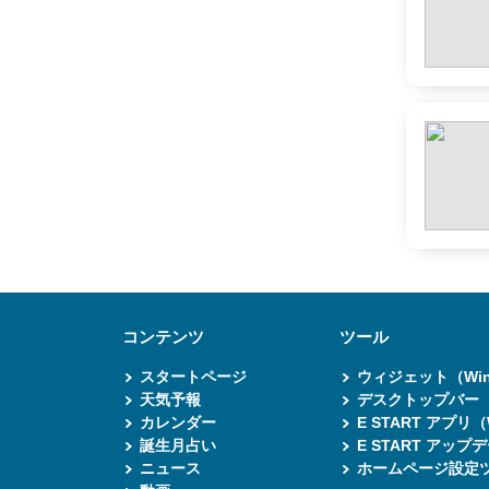
コンテンツ
ツール
スタートページ
ウィジェット（Win
天気予報
デスクトップバー（W
カレンダー
E START アプリ（
誕生月占い
E START アップ
ニュース
ホームページ設定