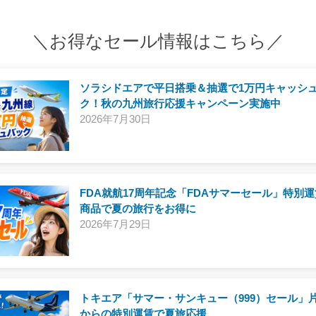
＼お得なセール情報はこちら／
ソラシドエアで平日搭乗＆抽選で1万円キャッシ
ク！秋の九州旅行応援キャンペーン実施中
2026年7月30日
FDA就航17周年記念「FDAサマーセール」特別
商品で夏の旅行をお得に
2026年7月29日
トキエア「サマー・サンキュー（999）セール」片
からの特別運賃で夏旅応援