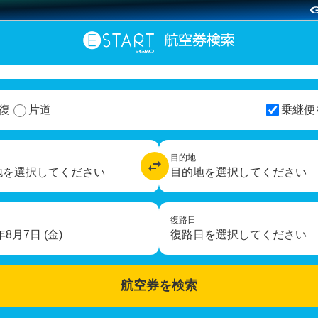
復
片道
乗継便
目的地
地を選択してください
目的地を選択してください
復路日
年8月7日 (金)
復路日を選択してください
航空券を検索