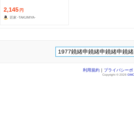
2,145
円
匠家 -TAKUMIYA-
利用規約
｜
プライバシーポ
Copyright © 2026
GMO 