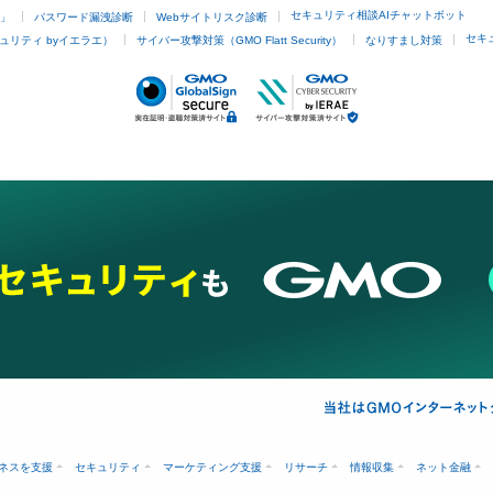
セキュリティ相談AIチャットボット
4」
パスワード漏洩診断
Webサイトリスク診断
セキ
ュリティ byイエラエ）
サイバー攻撃対策（GMO Flatt Security）
なりすまし対策
ネスを支援
セキュリティ
マーケティング支援
リサーチ
情報収集
ネット金融