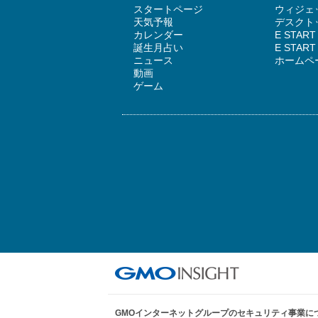
スタートページ
ウィジェッ
天気予報
デスクトッ
カレンダー
E STAR
誕生月占い
E STA
ニュース
ホームペ
動画
ゲーム
GMOインターネットグループのセキュリティ事業に