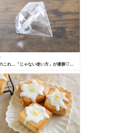
ド
100均のこれ…「じゃない使い方」が優勝♡推し活にも使える！高見え美容グッズの意外な活用法