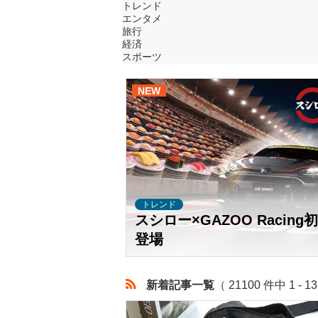
トレンド
エンタメ
旅行
経済
スポーツ
NEW
トレンド
スシロー×GAZOO Rac
登場
新着記事一覧
（ 21100 件中 1 - 