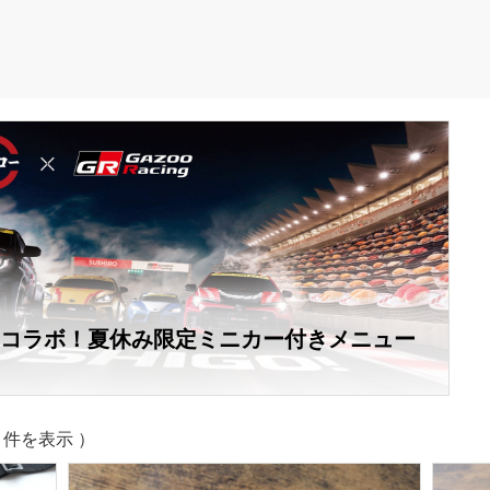
ing初コラボ！夏休み限定ミニカー付きメニュー
13 件を表示 ）