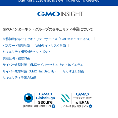
Copyright © 2026 GMO INSIGHT Inc. All Rights Reserved.
GMOインターネットグループのセキュリティ事業について
世界初総合ネットセキュリティサービス「GMOセキュリティ24」
パスワード漏洩診断
Webサイトリスク診断
セキュリティ相談AIチャットボット
実在証明・盗聴対策
サイバー攻撃対策（GMOサイバーセキュリティ byイエラエ）
サイバー攻撃対策（GMO Flatt Security）
なりすまし対策
セキュリティ事業の軌跡