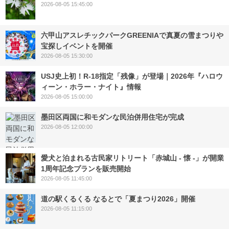
2026-08-05 15:45:00
六甲山アスレチックパークGREENIAで真夏の雪まつりや
宝探しイベントを開催
2026-08-05 15:30:00
USJ史上初！R-18指定「残像」が登場｜2026年『ハロウ
ィーン・ホラー・ナイト』情報
2026-08-05 15:00:00
墨田区両国に和モダンな民泊併用住宅が完成
2026-08-05 12:00:00
愛犬と泊まれる古民家リトリート「赤城山 - 懐 -」が開業
1周年記念プランを販売開始
2026-08-05 11:45:00
道の駅くるくる なるとで「夏まつり2026」開催
2026-08-05 11:15:00