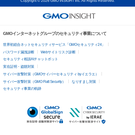
Copyright © 2026 GMO INSIGHT Inc. All Rights Reserved.
GMOインターネットグループのセキュリティ事業について
世界初総合ネットセキュリティサービス「GMOセキュリティ24」
パスワード漏洩診断
Webサイトリスク診断
セキュリティ相談AIチャットボット
実在証明・盗聴対策
サイバー攻撃対策（GMOサイバーセキュリティ byイエラエ）
サイバー攻撃対策（GMO Flatt Security）
なりすまし対策
セキュリティ事業の軌跡