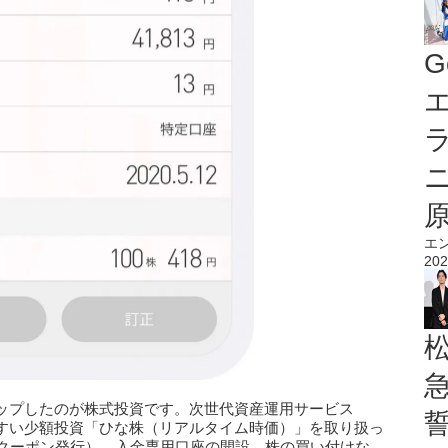
G
エ
エ
202
ップしたのが株式投資です。次世代資産運用サービス
やすい少額投資「ひな株（リアルタイム時価）」を取り扱っ
（クーポン発行）。入金専用口座の開設、株の買い付けな