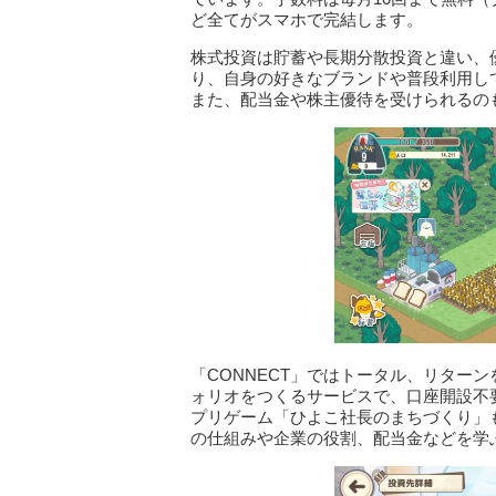
ど全てがスマホで完結します。
株式投資は貯蓄や長期分散投資と違い、
り、自身の好きなブランドや普段利用し
また、配当金や株主優待を受けられるの
「CONNECT」ではトータル、リター
ォリオをつくるサービスで、口座開設不
プリゲーム「ひよこ社長のまちづくり」
の仕組みや企業の役割、配当金などを学