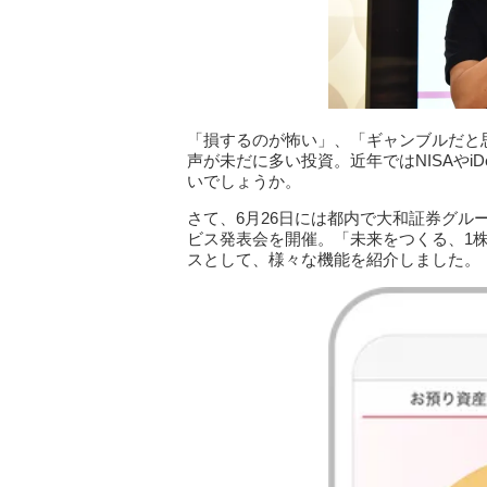
「損するのが怖い」、「ギャンブルだと
声が未だに多い投資。近年ではNISAやi
いでしょうか。
さて、6月26日には都内で大和証券グル
ビス発表会を開催。「未来をつくる、1
スとして、様々な機能を紹介しました。