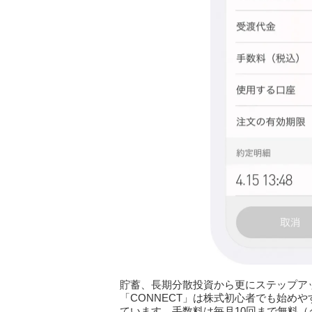
貯蓄、長期分散投資から更にステップア
「CONNECT」は株式初心者でも始め
ています。手数料は毎月10回まで無料