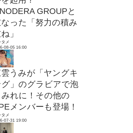
NODERA GROUPと
重なった「努力の積み
重ね」
ンタメ
6-08-05 16:00
東雲うみが「ヤングキ
ング」のグラビアで泡
まみれに！その他の
PPEメンバーも登場！
ンタメ
6-07-31 19:00