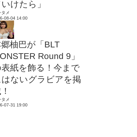
ていけたら」
ンタメ
6-08-04 14:00
本郷柚巴が「BLT
ONSTER Round 9」
の表紙を飾る！今まで
にはないグラビアを掲
載！
ンタメ
6-07-31 19:00