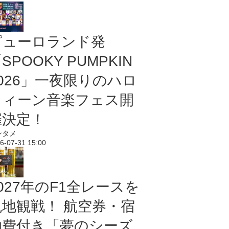
ピューロランド発
SPOOKY PUMPKIN
2026」一夜限りのハロ
ウィーン音楽フェス開
催決定！
ンタメ
6-07-31 15:00
027年のF1全レースを
現地観戦！ 航空券・宿
泊費付き「夢のシーズ