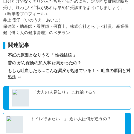
自分だけでなく周りの人たちを守るためにも、定期的な健康診断を
受け、疑わしい症状があれば早めに受診するようにしましょう。
＜執筆者プロフィール＞
井上 愛子（いのうえ・あいこ）
保健師・助産師・看護師・保育士。株式会社とらうべ社員、産業保
健（働く人の健康管理）のベテラン
関連記事
不妊の原因となりうる「 性器結核 」
昔の がん保険の加入率 は高かったの？
もしも吐血したら…こんな異変が起きている！～ 吐血の原因と対
処法 ～
「大人の人見知り」 これ治せる？
「トイレ行きたい…」 近い人は何が違うの？