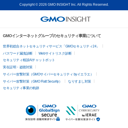
Copyright © 2026 GMO INSIGHT Inc. All Rights Reserved.
GMOインターネットグループのセキュリティ事業について
世界初総合ネットセキュリティサービス「GMOセキュリティ24」
パスワード漏洩診断
Webサイトリスク診断
セキュリティ相談AIチャットボット
実在証明・盗聴対策
サイバー攻撃対策（GMOサイバーセキュリティ byイエラエ）
サイバー攻撃対策（GMO Flatt Security）
なりすまし対策
セキュリティ事業の軌跡