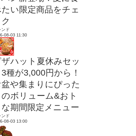
べたい限定商品をチェ
ック
レンド
6-08-03 11:30
ピザハット夏休みセッ
3種が3,000円から！
お盆や集まりにぴった
りのボリューム&おト
クな期間限定メニュー
レンド
6-08-03 13:00