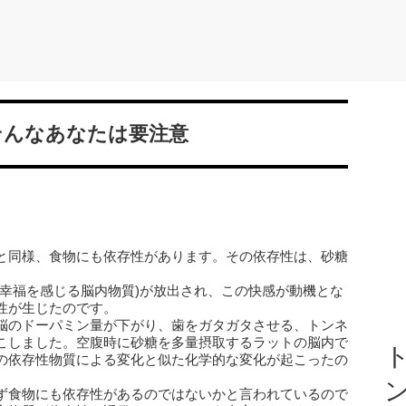
そんなあなたは要注意
と同様、食物にも依存性があります。その依存性は、砂糖
(幸福を感じる脳内物質)が放出され、この快感が動機とな
性が生じたのです。
脳のドーパミン量が下がり、歯をガタガタさせる、トンネ
こしました。空腹時に砂糖を多量摂取するラットの脳内で
ト
の依存性物質による変化と似た化学的な変化が起こったの
ず食物にも依存性があるのではないかと言われているので