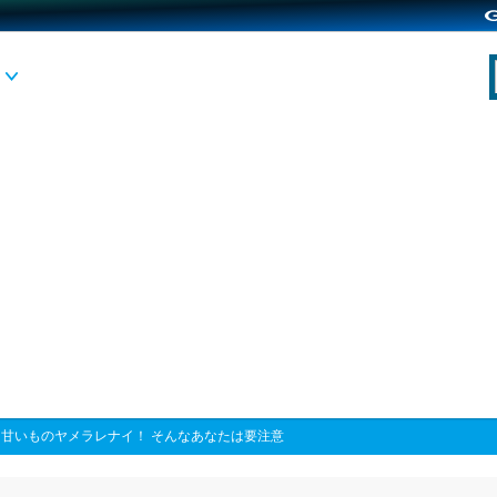
>
甘いものヤメラレナイ！ そんなあなたは要注意