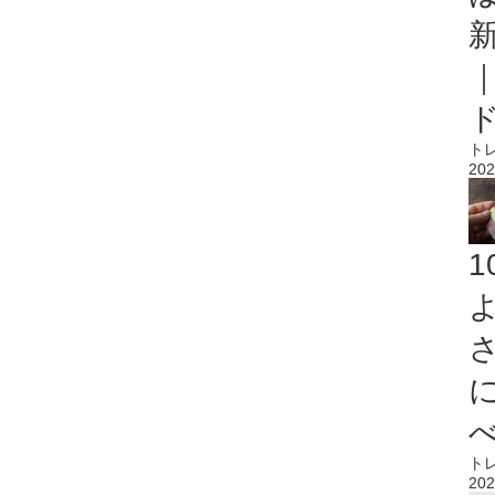
ト
202
ト
202