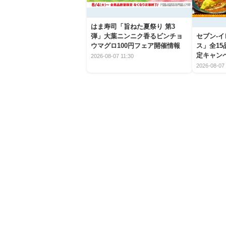
はま寿司「旨ねた夏祭り 第3
弾」大葉ニンニク香るビンチョ
セブン‐
ウマグロ100円フェア開催情報
ス」全1
定キャン
2026-08-07 11:30
2026-08-07 