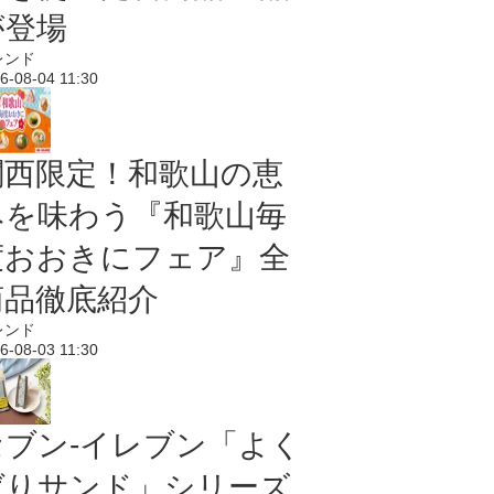
が登場
レンド
6-08-04 11:30
関西限定！和歌山の恵
みを味わう『和歌山毎
度おおきにフェア』全
商品徹底紹介
レンド
6-08-03 11:30
セブン‐イレブン「よく
ばりサンド」シリーズ