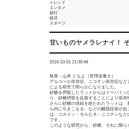
トレンド
エンタメ
旅行
経済
スポーツ
甘いものヤメラレナイ！ 
2016-10-01 21:30:48
執筆：山本 ともよ（管理栄養士）
アルコール依存症、ニコチン依存症など
による研究で明らかになりました。
砂糖を摂取したラットからはドーパミン
り、砂糖摂取を反復することにより依存
さらに砂糖の供給を絶たれたラットは、
ル内に引きこもる、などの離脱症状が起
は、コカイン・モルヒネ・ニコチンなど
です。
このような研究から、砂糖、それに限ら