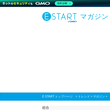
無料診断
マガジン
E START トップページ
>
トレンド
>
マガジン
総合