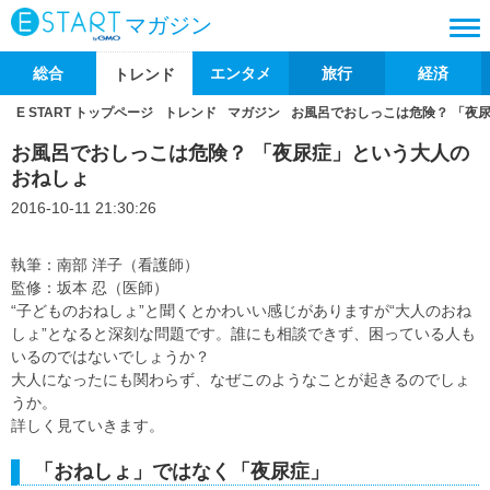
マガジン
総合
エンタメ
旅行
経済
トレンド
E START トップページ
トレンド
マガジン
お風呂でおしっこは危険？ 「夜
お風呂でおしっこは危険？ 「夜尿症」という大人の
おねしょ
2016-10-11 21:30:26
執筆：南部 洋子（看護師）
監修：坂本 忍（医師）
“子どものおねしょ”と聞くとかわいい感じがありますが“大人のおね
しょ”となると深刻な問題です。誰にも相談できず、困っている人も
いるのではないでしょうか？
大人になったにも関わらず、なぜこのようなことが起きるのでしょ
うか。
詳しく見ていきます。
「おねしょ」ではなく「夜尿症」