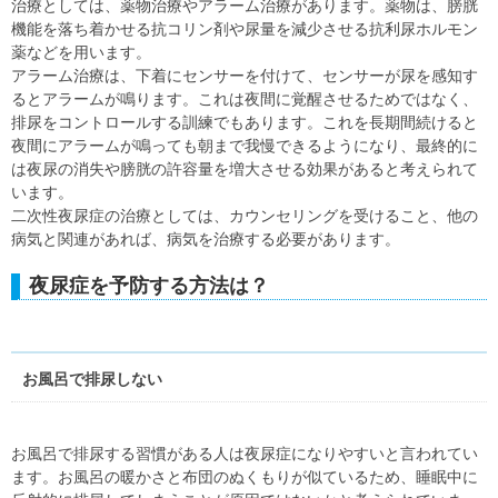
治療としては、薬物治療やアラーム治療があります。薬物は、膀胱
機能を落ち着かせる抗コリン剤や尿量を減少させる抗利尿ホルモン
薬などを用います。
アラーム治療は、下着にセンサーを付けて、センサーが尿を感知す
るとアラームが鳴ります。これは夜間に覚醒させるためではなく、
排尿をコントロールする訓練でもあります。これを長期間続けると
夜間にアラームが鳴っても朝まで我慢できるようになり、最終的に
は夜尿の消失や膀胱の許容量を増大させる効果があると考えられて
います。
二次性夜尿症の治療としては、カウンセリングを受けること、他の
病気と関連があれば、病気を治療する必要があります。
夜尿症を予防する方法は？
お風呂で排尿しない
お風呂で排尿する習慣がある人は夜尿症になりやすいと言われてい
ます。お風呂の暖かさと布団のぬくもりが似ているため、睡眠中に