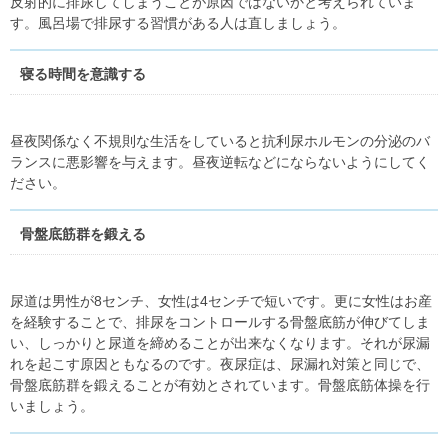
反射的に排尿してしまうことが原因ではないかと考えられていま
す。風呂場で排尿する習慣がある人は直しましょう。
寝る時間を意識する
昼夜関係なく不規則な生活をしていると抗利尿ホルモンの分泌のバ
ランスに悪影響を与えます。昼夜逆転などにならないようにしてく
ださい。
骨盤底筋群を鍛える
尿道は男性が8センチ、女性は4センチで短いです。更に女性はお産
を経験することで、排尿をコントロールする骨盤底筋が伸びてしま
い、しっかりと尿道を締めることが出来なくなります。それが尿漏
れを起こす原因ともなるのです。夜尿症は、尿漏れ対策と同じで、
骨盤底筋群を鍛えることが有効とされています。骨盤底筋体操を行
いましょう。