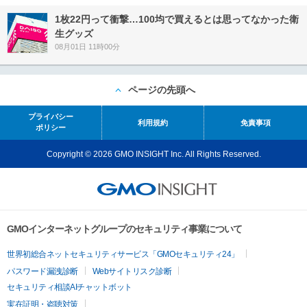
1枚22円って衝撃…100均で買えるとは思ってなかった衛
生グッズ
08月01日 11時00分
ページの先頭へ
プライバシー
利用規約
免責事項
ポリシー
Copyright © 2026 GMO INSIGHT Inc. All Rights Reserved.
GMOインターネットグループのセキュリティ事業について
世界初総合ネットセキュリティサービス「GMOセキュリティ24」
パスワード漏洩診断
Webサイトリスク診断
セキュリティ相談AIチャットボット
実在証明・盗聴対策