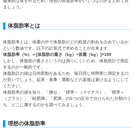
健康的な体を作るため、理想の体脂肪率がいくつなのかまとめてみ
ましょう。
体脂肪率とは
体脂肪率とは、体重の中で体脂肪がどの程度の割合を占めているか
という数値です。以下の計算式で求めることが出来ます。
体脂肪率（%）＝[体脂肪の重さ（kg）÷体重（kg）]×100
しかし、体脂肪の重さというのは測りにくいため、体脂肪計で測定
するのが一般的です。
体脂肪計の値は日内変動があるため、毎日同じ時間帯に測定するの
が良いでしょう。起床・食事・運動などの直後は避けるようにして
ください。
体脂肪率の値を知り、「痩せ」「標準－（マイナス）」「標準＋
（プラス）」「軽肥満」「肥満」の5つの区分で分けられた分類のう
ち、どこに属するのかを調べてみましょう。
理想の体脂肪率