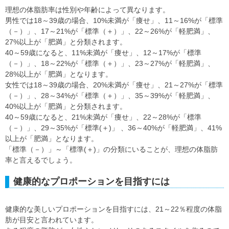
理想の体脂肪率は性別や年齢によって異なります。
男性では18～39歳の場合、10%未満が「痩せ」、11～16%が「標準
（－）」、17～21%が「標準（＋）」、22～26%が「軽肥満」、
27%以上が「肥満」と分類されます。
40～59歳になると、11%未満が「痩せ」、12～17%が「標準
（－）」、18～22%が「標準（＋）」、23～27%が「軽肥満」、
28%以上が「肥満」となります。
女性では18～39歳の場合、20%未満が「痩せ」、21～27%が「標準
（－）」、28～34%が「標準（＋）」、35～39%が「軽肥満」、
40%以上が「肥満」と分類されます。
40～59歳になると、21%未満が「痩せ」、22～28%が「標準
（－）」、29～35%が「標準(＋)」 、36～40%が「軽肥満」、41%
以上が「肥満」となります。
「標準（－）」～「標準(＋)」の分類にいることが、理想の体脂肪
率と言えるでしょう。
健康的なプロポーションを目指すには
健康的な美しいプロポーションを目指すには、21～22％程度の体脂
肪が目安と言われています。