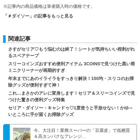
※記事内の商品価格は筆者購入時の価格です。
「＃ダイソー」の記事をもっと見る
関連記事
さすがセリア♡もう悩むのは終了！シートが気持ちいい程剥がれ
るスペアテープ
スリーコインズおすすめ便利アイテム 3COINSで見つけた黒い筒
ミニクリーナーが画期的すぎ
年末までにあのイライラをすっきり解決！100均・スリコのお掃
除グッズが便利すぎて神！
これ…まさかのアレに変身します！セリア＆スリーコインズで見
つけた驚きの便利グッズ特集
セリア・ダイソー・キャンドゥ♡1度使うと手放せない！かゆ～
いところに手が届くお掃除グッズ
今、大注目！業務スーパーの「豆腐皮」で低糖質
＆高タンパクなアレンジ...