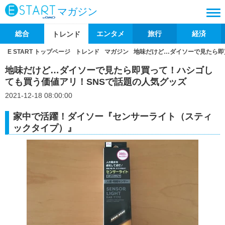
マガジン
総合
エンタメ
旅行
経済
トレンド
E START トップページ
トレンド
マガジン
地味だけど…ダイソーで見たら即
地味だけど…ダイソーで見たら即買って！ハシゴし
ても買う価値アリ！SNSで話題の人気グッズ
2021-12-18 08:00:00
家中で活躍！ダイソー『センサーライト（スティ
ックタイプ）』