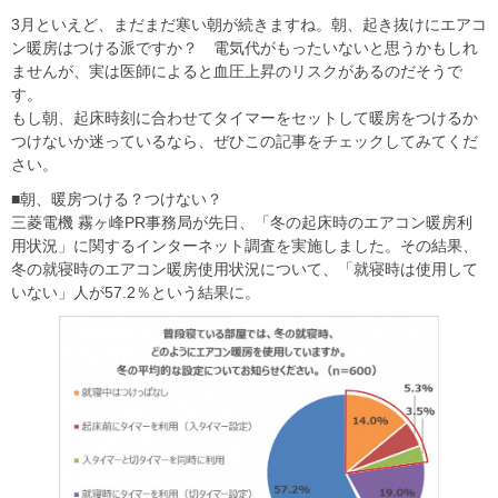
3月といえど、まだまだ寒い朝が続きますね。朝、起き抜けにエアコ
ン暖房はつける派ですか？ 電気代がもったいないと思うかもしれ
ませんが、実は医師によると血圧上昇のリスクがあるのだそうで
す。
もし朝、起床時刻に合わせてタイマーをセットして暖房をつけるか
つけないか迷っているなら、ぜひこの記事をチェックしてみてくだ
さい。
■朝、暖房つける？つけない？
三菱電機 霧ヶ峰PR事務局が先日、「冬の起床時のエアコン暖房利
用状況」に関するインターネット調査を実施しました。その結果、
冬の就寝時のエアコン暖房使用状況について、「就寝時は使用して
いない」人が57.2％という結果に。