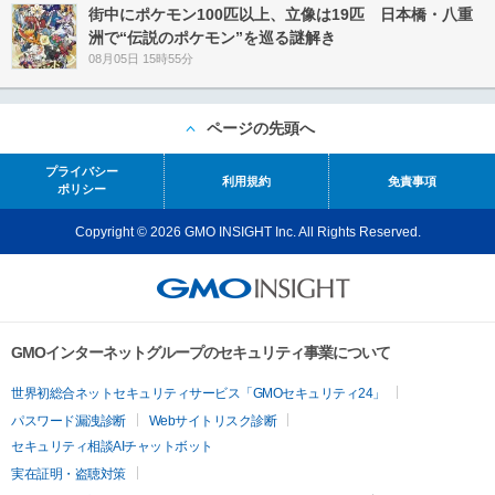
街中にポケモン100匹以上、立像は19匹 日本橋・八重
洲で“伝説のポケモン”を巡る謎解き
08月05日 15時55分
ページの先頭へ
プライバシー
利用規約
免責事項
ポリシー
Copyright © 2026 GMO INSIGHT Inc. All Rights Reserved.
GMOインターネットグループのセキュリティ事業について
世界初総合ネットセキュリティサービス「GMOセキュリティ24」
パスワード漏洩診断
Webサイトリスク診断
セキュリティ相談AIチャットボット
実在証明・盗聴対策