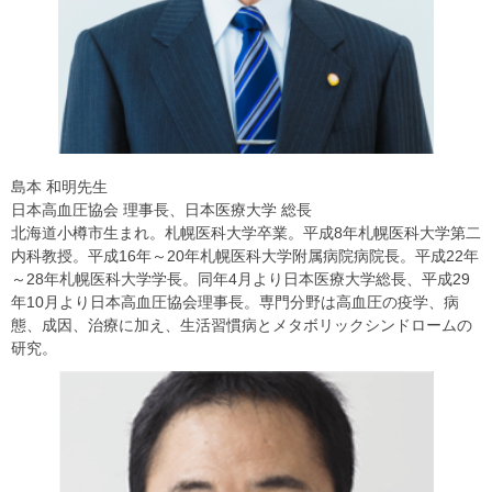
島本 和明先生
日本高血圧協会 理事長、日本医療大学 総長
北海道小樽市生まれ。札幌医科大学卒業。平成8年札幌医科大学第二
内科教授。平成16年～20年札幌医科大学附属病院病院長。平成22年
～28年札幌医科大学学長。同年4月より日本医療大学総長、平成29
年10月より日本高血圧協会理事長。専門分野は高血圧の疫学、病
態、成因、治療に加え、生活習慣病とメタボリックシンドロームの
研究。