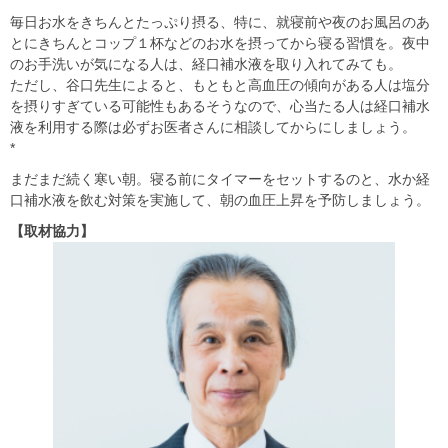
毎日お水をきちんとたっぷり摂る、特に、就寝前や夜のお風呂のあ
とにきちんとコップ１杯などのお水を摂ってから寝る習慣を。夜中
のお手洗いが気になる人は、経口補水液を取り入れてみても。
ただし、谷口先生によると、もともと高血圧の傾向がある人は塩分
を摂りすぎている可能性もあるそうなので、心当たる人は経口補水
液を利用する際は必ずお医者さんに相談してからにしましょう。
*
まだまだ続く寒い朝。寝る前にタイマーをセットするのと、水か経
口補水液を飲む対策を実施して、朝の血圧上昇を予防しましょう。
【取材協力】