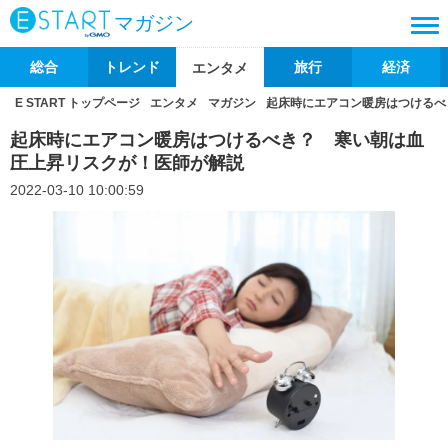
マガジン
総合
トレンド
旅行
経済
エンタメ
E START トップページ
エンタメ
マガジン
起床時にエアコン暖房はつけるべ
起床時にエアコン暖房はつけるべき？ 寒い朝は血
圧上昇リスクが！医師が解説
2022-03-10 10:00:59