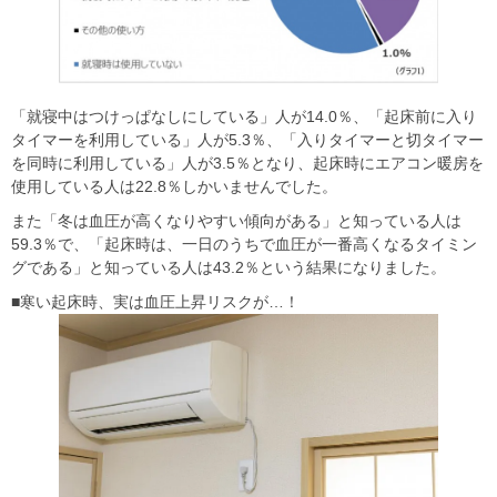
「就寝中はつけっぱなしにしている」人が14.0％、「起床前に入り
タイマーを利用している」人が5.3％、「入りタイマーと切タイマー
を同時に利用している」人が3.5％となり、起床時にエアコン暖房を
使用している人は22.8％しかいませんでした。
また「冬は血圧が高くなりやすい傾向がある」と知っている人は
59.3％で、「起床時は、一日のうちで血圧が一番高くなるタイミン
グである」と知っている人は43.2％という結果になりました。
■寒い起床時、実は血圧上昇リスクが…！