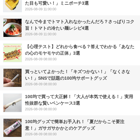
た目も可愛い！」ミニポーチ3選
2026-08-09 11:00:00
なんで今までトマト入れなかったんだろ？さっぱりコク
旨！トマトの冷たい麺レシピ4選
2026-08-09 11:00:00
【心理テスト】どれから食べる？答えでわかる「あなた
の心のモヤモヤの正体」3選
2026-08-09 08:00:00
買っといてよかった！「キズつかない！」「なくさな
い！」SNSで話題の100均サポートグッズ
2026-08-09 08:00:00
100均で買って大正解！「大人が本気で使える！」実用
性抜群な賢いペンケース3選
2026-08-09 08:00:00
100均グッズで簡単お手入れ！「夏だからこそ要注
意！」ガサガサかかとのケアグッズ
2026-08-09 08:00:00