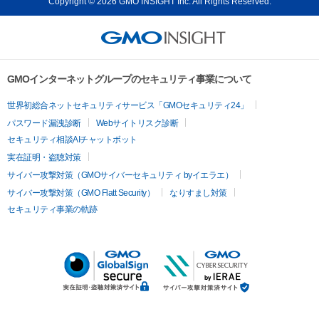
Copyright © 2026 GMO INSIGHT Inc. All Rights Reserved.
GMOインターネットグループのセキュリティ事業について
世界初総合ネットセキュリティサービス「GMOセキュリティ24」
パスワード漏洩診断
Webサイトリスク診断
セキュリティ相談AIチャットボット
実在証明・盗聴対策
サイバー攻撃対策（GMOサイバーセキュリティ byイエラエ）
サイバー攻撃対策（GMO Flatt Security）
なりすまし対策
セキュリティ事業の軌跡