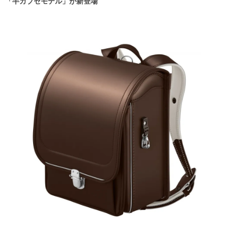
「半カブセモデル」が新登場