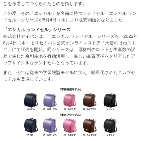
どを考慮してつくられたものを指します。
この度、その「エシカル」を名前に持つランドセル「エシカル ラン
ドセル」シリーズが8月4日（木）より販売開始となりました。
「エシカル
ランドセル」シリーズ
株式会社セイバンは、「エシカル ランドセル」シリーズを、2022年
8月4日（木）よりセイバン公式オンラインストア「天使のはねスト
ア」にて販売を開始。同シリーズは、原材料のロットと生産数の誤
差で生じた余剰生地を有効活用し、厳しい品質基準をクリアしたア
ップサイクルなランドセルとなっています。
また、今年は従来の学習院型モデルに加え、軽量化された半カブセ
モデルも登場しています。