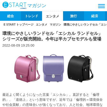
マガジン
総合
トレンド
旅行
経済
エンタメ
E START トップページ
エンタメ
マガジン
環境にやさしいランドセル「エシ
環境にやさしいランドセル「エシカル ランドセル」
シリーズが販売開始。今年は半カブセモデルも登場
2022-08-09 19:25:00
最近よく聞くようになった言葉「エシカル」。直訳すると「倫理
的」、「道徳上」という意味ですが、近年では「倫理的＝環境保全
や社会貢献」の意味合いが強くなっており、人と社会、地球環境な