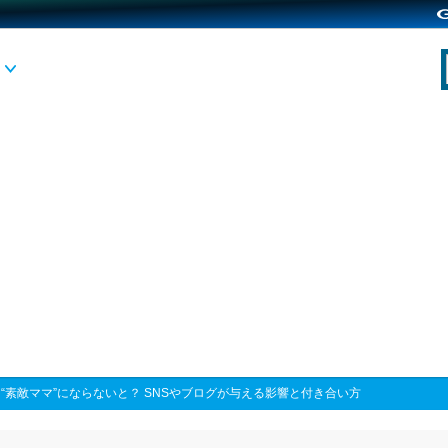
>
“素敵ママ”にならないと？ SNSやブログが与える影響と付き合い方