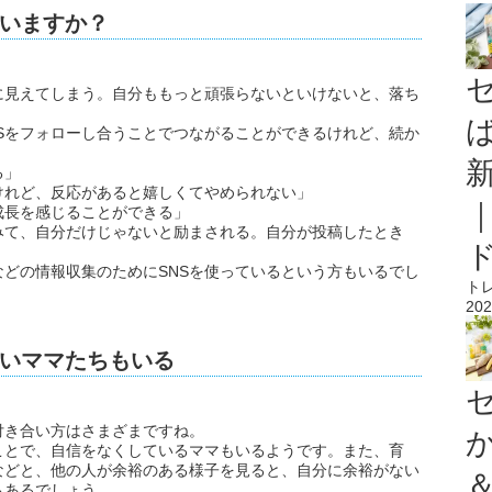
ていますか？
に見えてしまう。自分ももっと頑張らないといけないと、落ち
Sをフォローし合うことでつながることができるけれど、続か
る」
けれど、反応があると嬉しくてやめられない」
成長を感じることができる」
みて、自分だけじゃないと励まされる。自分が投稿したとき
どの情報収集のためにSNSを使っているという方もいるでし
ト
202
いママたちもいる
付き合い方はさまざまですね。
ことで、自信をなくしているママもいるようです。また、育
などと、他の人が余裕のある様子を見ると、自分に余裕がない
もあるでしょう。