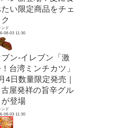
べたい限定商品をチェ
ック
レンド
6-08-03 11:30
セブン-イレブン「激
辛！台湾ミンチカツ」
8月4日数量限定発売｜
名古屋発祥の旨辛グル
メが登場
レンド
6-08-03 11:30