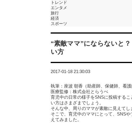
トレンド
エンタメ
旅行
経済
スポーツ
“素敵ママ”にならないと？
い方
2017-01-18 21:30:03
執筆：座波 朝香（助産師、保健師、看護
医療監修：株式会社とらうべ
育児中の日常の様子をSNSに投稿するこ
い方はさまざまでしょう。
そんな中、周りのママが素敵に見えてし
そこで、育児中のママにとって、SNSや
えてみました。