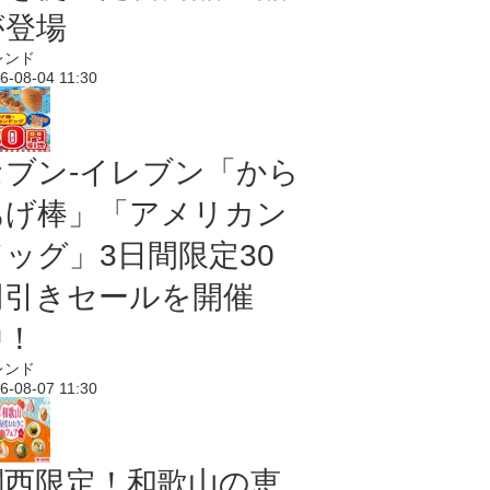
が登場
レンド
6-08-04 11:30
セブン‐イレブン「から
あげ棒」「アメリカン
ドッグ」3日間限定30
円引きセールを開催
中！
レンド
6-08-07 11:30
関西限定！和歌山の恵