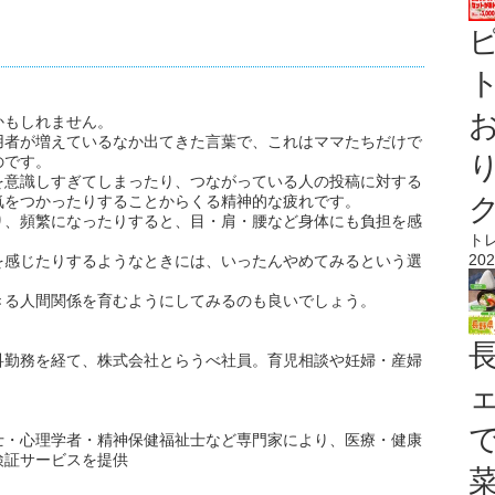
ト
かもしれません。
利用者が増えているなか出てきた言葉で、これはママたちだけで
のです。
を意識しすぎてしまったり、つながっている人の投稿に対する
気をつかったりすることからくる精神的な疲れです。
り、頻繁になったりすると、目・肩・腰など身体にも負担を感
ト
202
れを感じたりするようなときには、いったんやめてみるという選
きる人間関係を育むようにしてみるのも良いでしょう。
科勤務を経て、株式会社とらうべ社員。育児相談や妊婦・産婦
士・心理学者・精神保健福祉士など専門家により、医療・健康
検証サービスを提供