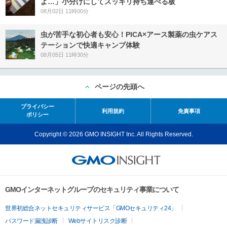
よ…」小分けにしてスッキリ持ち運べる板
08月02日 11時00分
虫が苦手な初心者も安心！PICA×アース製薬の虫ケアス
テーションで快適キャンプ体験
08月05日 11時30分
ページの先頭へ
プライバシー
利用規約
免責事項
ポリシー
Copyright © 2026 GMO INSIGHT Inc. All Rights Reserved.
GMOインターネットグループのセキュリティ事業について
世界初総合ネットセキュリティサービス「GMOセキュリティ24」
パスワード漏洩診断
Webサイトリスク診断