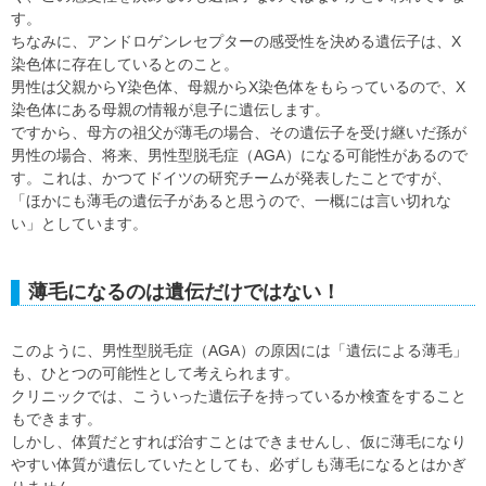
す。
ちなみに、アンドロゲンレセプターの感受性を決める遺伝子は、X
染色体に存在しているとのこと。
男性は父親からY染色体、母親からX染色体をもらっているので、X
染色体にある母親の情報が息子に遺伝します。
ですから、母方の祖父が薄毛の場合、その遺伝子を受け継いだ孫が
男性の場合、将来、男性型脱毛症（AGA）になる可能性があるので
す。これは、かつてドイツの研究チームが発表したことですが、
「ほかにも薄毛の遺伝子があると思うので、一概には言い切れな
い」としています。
薄毛になるのは遺伝だけではない！
このように、男性型脱毛症（AGA）の原因には「遺伝による薄毛」
も、ひとつの可能性として考えられます。
クリニックでは、こういった遺伝子を持っているか検査をすること
もできます。
しかし、体質だとすれば治すことはできませんし、仮に薄毛になり
やすい体質が遺伝していたとしても、必ずしも薄毛になるとはかぎ