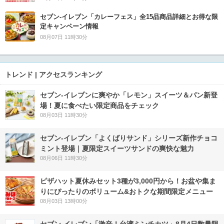
セブン‐イレブン「カレーフェス」全15品商品詳細とお得な限
定キャンペーン情報
08月07日 11時30分
トレンド | アクセスランキング
セブン‐イレブンに爽やか「レモン」スイーツ＆パン新登
場！夏に食べたい限定商品をチェック
08月03日 11時30分
セブン‐イレブン「よくばりサンド」シリーズ新作チョコ
ミント登場｜夏限定スイーツサンドの爽快な魅力
08月06日 11時30分
ピザハット夏休みセット3種が3,000円から！お盆や集ま
りにぴったりのボリューム&おトクな期間限定メニュー
08月03日 13時00分