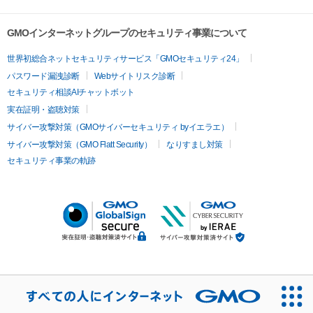
GMOインターネットグループのセキュリティ事業について
世界初総合ネットセキュリティサービス「GMOセキュリティ24」
パスワード漏洩診断
Webサイトリスク診断
セキュリティ相談AIチャットボット
実在証明・盗聴対策
サイバー攻撃対策（GMOサイバーセキュリティ byイエラエ）
サイバー攻撃対策（GMO Flatt Security）
なりすまし対策
セキュリティ事業の軌跡