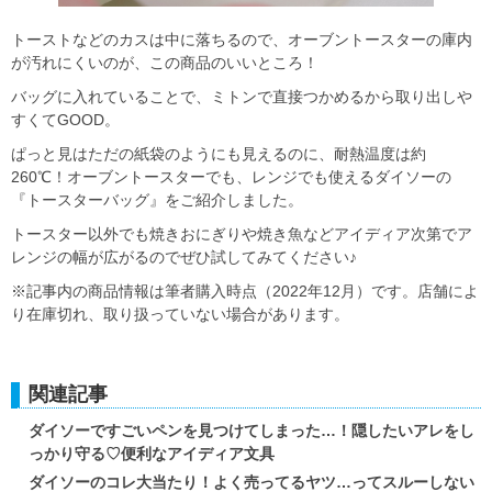
トーストなどのカスは中に落ちるので、オーブントースターの庫内
が汚れにくいのが、この商品のいいところ！
バッグに入れていることで、ミトンで直接つかめるから取り出しや
すくてGOOD。
ぱっと見はただの紙袋のようにも見えるのに、耐熱温度は約
260℃！オーブントースターでも、レンジでも使えるダイソーの
『トースターバッグ』をご紹介しました。
トースター以外でも焼きおにぎりや焼き魚などアイディア次第でア
レンジの幅が広がるのでぜひ試してみてください♪
※記事内の商品情報は筆者購入時点（2022年12月）です。店舗によ
り在庫切れ、取り扱っていない場合があります。
関連記事
ダイソーですごいペンを見つけてしまった…！隠したいアレをし
っかり守る♡便利なアイディア文具
ダイソーのコレ大当たり！よく売ってるヤツ…ってスルーしない