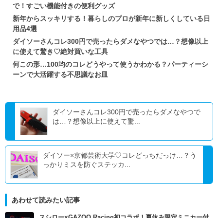
で！すごい機能付きの便利グッズ
新年からスッキリする！暮らしのプロが新年に新しくしている日
用品4選
ダイソーさんコレ300円で売ったらダメなやつでは…？想像以上
に使えて驚き♡絶対買いな工具
何この形…100均のコレどうやって使うかわかる？パーティーシ
ーンで大活躍する不思議なお皿
ダイソーさんコレ300円で売ったらダメなやつで
は…？想像以上に使えて驚...
ダイソー×京都芸術大学♡コレどっちだっけ…？う
っかりミスを防ぐステッカ...
あわせて読みたい記事
スシロー×GAZOO Racing初コラボ！夏休み限定ミニカー付