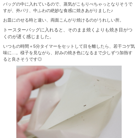
バッグの中に入れているので、蒸気がこもりべちゃっとなりそうで
すが、外パリ、中ふわの絶妙な食感に焼きあがりました♪
お皿にのせる時と違い、両面こんがり焼けるのがうれしい所。
トースターバッグに入れると、そのまま焼くよりも焼き目がつ
くのが遅く感じました。
いつもの時間＋5分タイマーをセットして目を離したら、若干コゲ気
味に…。様子を見ながら、好みの焼き色になるまで少しずつ加熱す
ると良さそうです◎