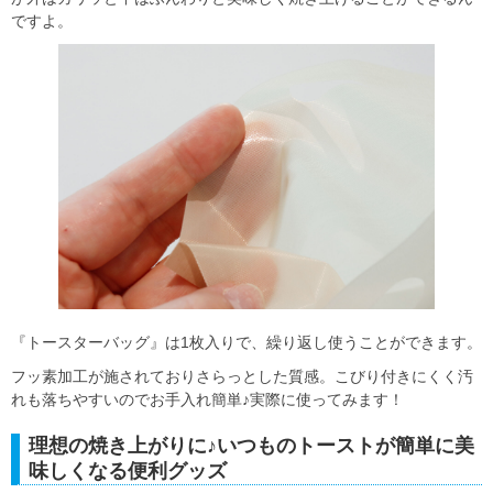
ですよ。
『トースターバッグ』は1枚入りで、繰り返し使うことができます。
フッ素加工が施されておりさらっとした質感。こびり付きにくく汚
れも落ちやすいのでお手入れ簡単♪実際に使ってみます！
理想の焼き上がりに♪いつものトーストが簡単に美
味しくなる便利グッズ