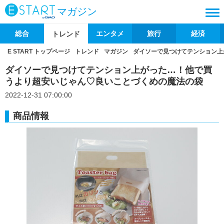
マガジン
総合
エンタメ
旅行
経済
トレンド
E START トップページ
トレンド
マガジン
ダイソーで見つけてテンション上
ダイソーで見つけてテンション上がった…！他で買
うより超安いじゃん♡良いことづくめの魔法の袋
2022-12-31 07:00:00
商品情報