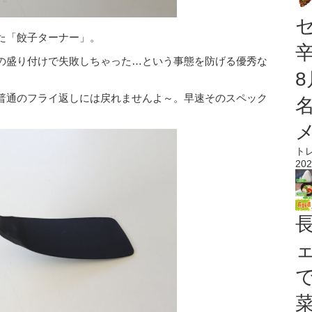
た「餃子ターナー」。
の盛り付けで失敗しちゃった…という事態を防げる優秀な
普通のフライ返しには戻れませんよ～。早速そのスペック
ト
202