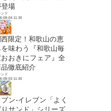
が登場
レンド
6-08-04 11:30
関西限定！和歌山の恵
みを味わう『和歌山毎
度おおきにフェア』全
商品徹底紹介
レンド
6-08-03 11:30
セブン‐イレブン「よく
ばりサンド」シリーズ