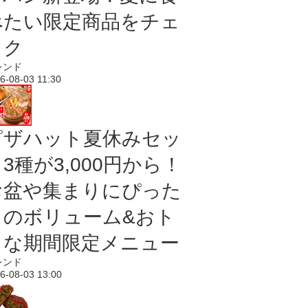
べたい限定商品をチェ
ック
レンド
6-08-03 11:30
ピザハット夏休みセッ
3種が3,000円から！
お盆や集まりにぴった
りのボリューム&おト
クな期間限定メニュー
レンド
6-08-03 13:00