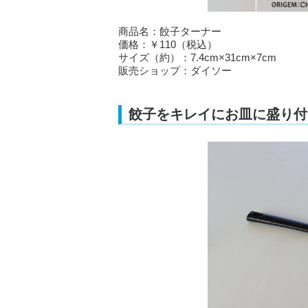
商品名：餃子ターナー
価格：￥110（税込）
サイズ（約）：7.4cm×31cm×7cm
販売ショップ：ダイソー
餃子をキレイにお皿に盛り付