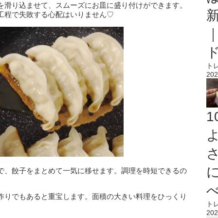
を滑り込ませて、スムーズにお皿に盛り付けができます。
工程で失敗する心配はいりません♡
ト
202
で、餃子をまとめて一気に移せます。調理を時短できるの
作りでもあると重宝します。面積の大きい料理をひっくり
ト
202