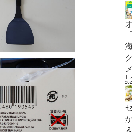
ト
202