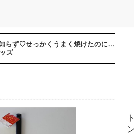
知らず♡せっかくうまく焼けたのに…
ッズ
ト