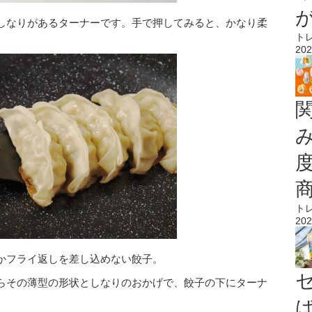
しなりがあるターナーです。手で押してみると、かなり柔
ト
202
ト
202
かフライ返しを差し込めない餃子。
らその薄型の形状としなりのおかげで、餃子の下にターナ