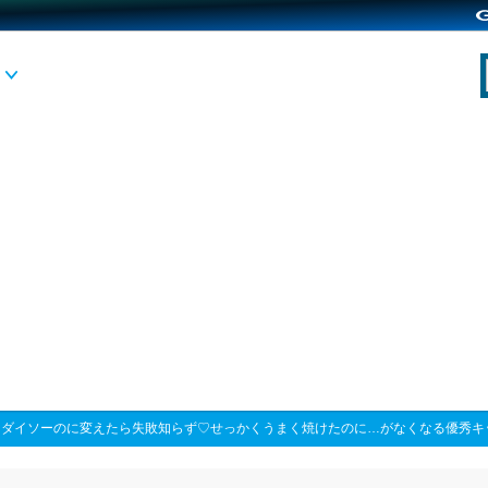
>
ダイソーのに変えたら失敗知らず♡せっかくうまく焼けたのに…がなくなる優秀キ