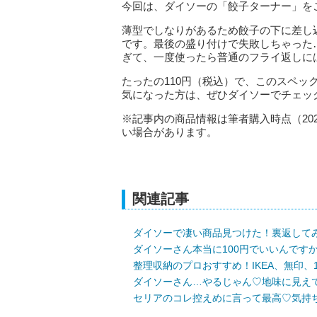
今回は、ダイソーの「餃子ターナー」を
薄型でしなりがあるため餃子の下に差し
です。最後の盛り付けで失敗しちゃった
ぎて、一度使ったら普通のフライ返しに
たったの110円（税込）で、このスペッ
気になった方は、ぜひダイソーでチェッ
※記事内の商品情報は筆者購入時点（20
い場合があります。
関連記事
ダイソーで凄い商品見つけた！裏返して
ダイソーさん本当に100円でいいんです
整理収納のプロおすすめ！IKEA、無印、
ダイソーさん…やるじゃん♡地味に見え
セリアのコレ控えめに言って最高♡気持