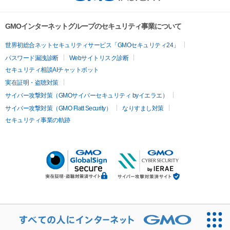
GMOインターネットグループのセキュリティ事業について
世界初総合ネットセキュリティサービス「GMOセキュリティ24」
パスワード漏洩診断
Webサイトリスク診断
セキュリティ相談AIチャットボット
実在証明・盗聴対策
サイバー攻撃対策（GMOサイバーセキュリティ byイエラエ）
サイバー攻撃対策（GMO Flatt Security）
なりすまし対策
セキュリティ事業の軌跡