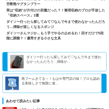
空断熱マグタンブラー
実は”収納”が片付けの邪魔だった？！整理収納のプロが手放した
「収納スペース」3選
ダイソー行ったら探してみて♡なんで今まで使わなかったんだろ
う…掃除が楽しくなるスポンジ
ダイソーさんマジか…もう手でやるの止めるわ！回すだけで5段
階に調整？！優秀すぎる小さな文具
ダイソー行ったら探してみて♡なんで今まで使わ
なかったんだろう…掃除が...
再ブームきてる～！もはや専門店の味！プロも認め
る美味しさで無限に食...
あわせて読みたい記事