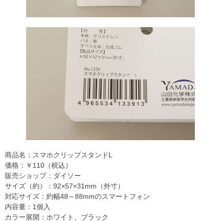
商品名：スマホクリップスタンドL
価格：￥110（税込）
販売ショップ：ダイソー
サイズ（約）：92×57×31mm（外寸）
対応サイズ：約幅48～88mmのスマートフォン
内容量：1個入
カラー展開：ホワイト、ブラック