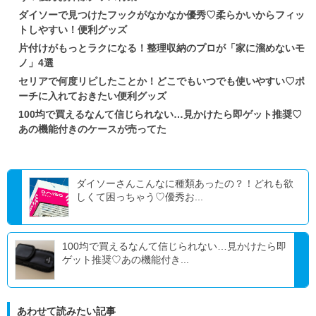
ダイソーで見つけたフックがなかなか優秀♡柔らかいからフィッ
トしやすい！便利グッズ
片付けがもっとラクになる！整理収納のプロが「家に溜めないモ
ノ」4選
セリアで何度リピしたことか！どこでもいつでも使いやすい♡ポ
ーチに入れておきたい便利グッズ
100均で買えるなんて信じられない…見かけたら即ゲット推奨♡
あの機能付きのケースが売ってた
ダイソーさんこんなに種類あったの？！どれも欲
しくて困っちゃう♡優秀お...
100均で買えるなんて信じられない…見かけたら即
ゲット推奨♡あの機能付き...
あわせて読みたい記事