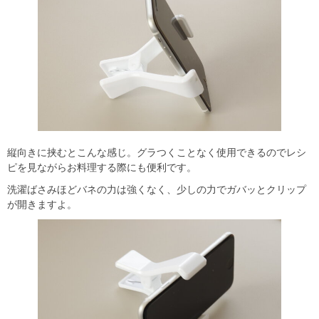
縦向きに挟むとこんな感じ。グラつくことなく使用できるのでレシ
ピを見ながらお料理する際にも便利です。
洗濯ばさみほどバネの力は強くなく、少しの力でガバッとクリップ
が開きますよ。