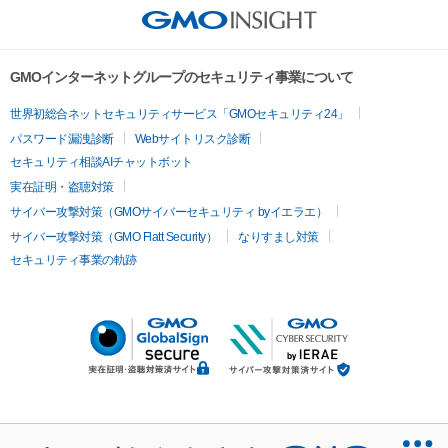
GMOインターネットグループのセキュリティ事業について
世界初総合ネットセキュリティサービス「GMOセキュリティ24」
パスワード漏洩診断
Webサイトリスク診断
セキュリティ相談AIチャットボット
実在証明・盗聴対策
サイバー攻撃対策（GMOサイバーセキュリティ byイエラエ）
サイバー攻撃対策（GMO Flatt Security）
なりすまし対策
セキュリティ事業の軌跡