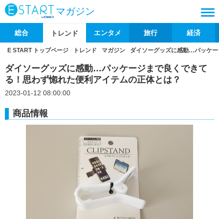
マガジン
総合
エンタメ
旅行
経済
トレンド
E START トップページ
トレンド
マガジン
ダイソーグッズに感動…パッケー
ダイソーグッズに感動…パッケージまで良くできて
る！思わず惚れた便利アイテムの正体とは？
2023-01-12 08:00:00
商品情報