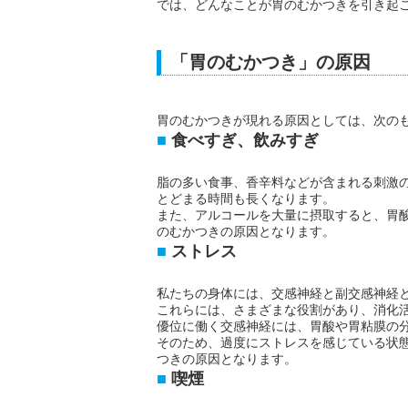
では、どんなことが胃のむかつきを引き起
「胃のむかつき」の原因
胃のむかつきが現れる原因としては、次の
食べすぎ、飲みすぎ
脂の多い食事、香辛料などが含まれる刺激
とどまる時間も長くなります。
また、アルコールを大量に摂取すると、胃
のむかつきの原因となります。
ストレス
私たちの身体には、交感神経と副交感神経
これらには、さまざまな役割があり、消化
優位に働く交感神経には、胃酸や胃粘膜の
そのため、過度にストレスを感じている状
つきの原因となります。
喫煙