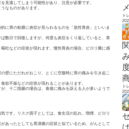
症を見逃してしまう可能性があり、注意が必要です。
ようなものがあります。
ト
202
時的に胃の粘膜に炎症が見られるものを「急性胃炎」といいま
けば数日で回復しますが、何度も炎症をくり返していると、胃
、嘔吐などの症状が現れます。慢性胃炎の場合、ピロリ菌に感
胃の壁にただれがおこり、とくに空腹時に胃の痛みを引き起こ
、食欲不振などの症状が現れることがあります。
ト
すが、十二指腸の場合は、食後に痛みを訴える人が多いようで
202
病気です。リスク因子としては、食生活の乱れ、喫煙、ピロリ
状があったとしても胃潰瘍の症状と似ているため、がんとして