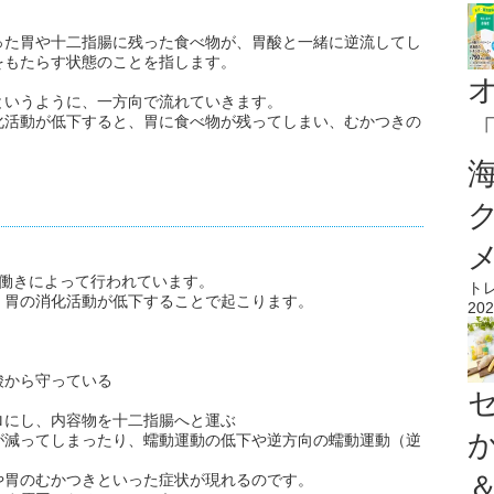
った胃や十二指腸に残った食べ物が、胃酸と一緒に逆流してし
をもたらす状態のことを指します。
。
というように、一方向で流れていきます。
化活動が低下すると、胃に食べ物が残ってしまい、むかつきの
の働きによって行われています。
ト
、胃の消化活動が低下することで起こります。
202
酸から守っている
ロにし、内容物を十二指腸へと運ぶ
が減ってしまったり、蠕動運動の低下や逆方向の蠕動運動（逆
や胃のむかつきといった症状が現れるのです。