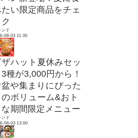
べたい限定商品をチェ
ック
レンド
6-08-03 11:30
ピザハット夏休みセッ
3種が3,000円から！
お盆や集まりにぴった
りのボリューム&おト
クな期間限定メニュー
レンド
6-08-03 13:00