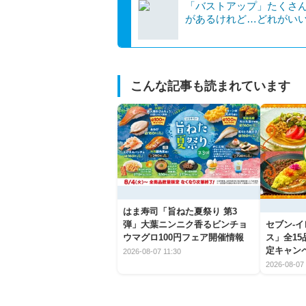
「バストアップ」たくさ
があるけれど…どれがい
こんな記事も読まれています
はま寿司「旨ねた夏祭り 第3
弾」大葉ニンニク香るビンチョ
セブン‐
ウマグロ100円フェア開催情報
ス」全1
定キャン
2026-08-07 11:30
2026-08-07 