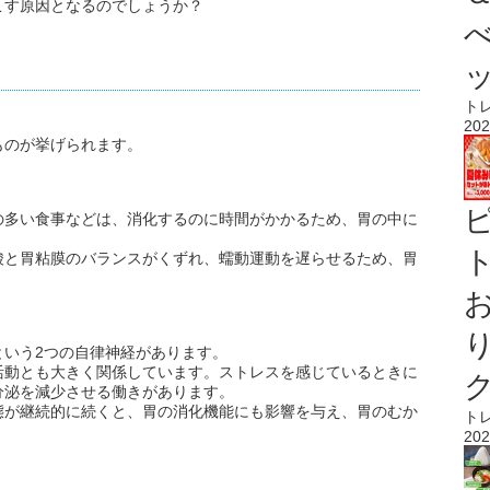
こす原因となるのでしょうか？
ト
202
ものが挙げられます。
の多い食事などは、消化するのに時間がかかるため、胃の中に
ト
酸と胃粘膜のバランスがくずれ、蠕動運動を遅らせるため、胃
という2つの自律神経があります。
活動とも大きく関係しています。ストレスを感じているときに
分泌を減少させる働きがあります。
態が継続的に続くと、胃の消化機能にも影響を与え、胃のむか
ト
202