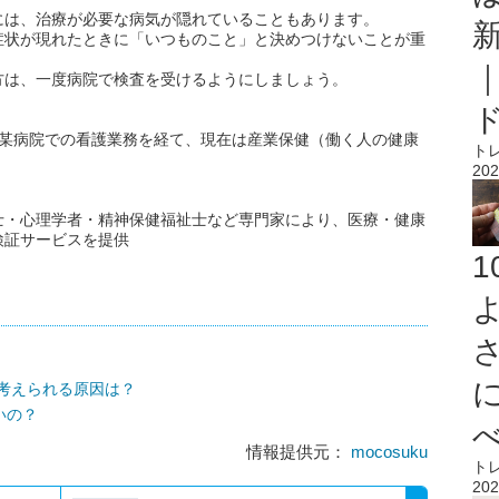
には、治療が必要な病気が隠れていることもあります。
症状が現れたときに「いつものこと」と決めつけないことが重
方は、一度病院で検査を受けるようにしましょう。
。某病院での看護業務を経て、現在は産業保健（働く人の健康
ト
202
士・心理学者・精神保健福祉士など専門家により、医療・健康
検証サービスを提供
考えられる原因は？
いの？
情報提供元：
mocosuku
ト
202