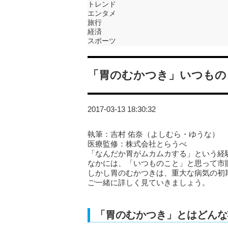
トレンド
エンタメ
旅行
経済
スポーツ
「胃のむかつき」いつもの
2017-03-13 18:30:32
執筆：吉村 佑奈（よしむら・ゆうな）
医療監修：株式会社とらうべ
「なんだか胃がムカムカする」という経
なかには、「いつものこと」と思って市
しかし胃のむかつきは、重大な病気の初
ご一緒に詳しく見ていきましょう。
「胃のむかつき」とはどんな