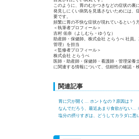
このように、胃のむかつきなどの症状の裏
発見しにくい病気を見逃さないためには、
要です。
頻繁に胃の不快な症状が現れているという
＜執筆者プロフィール＞
吉村 佑奈（よしむら・ゆうな）
助産師・保健師。株式会社 とらうべ 社員
管理）を担当
＜監修者プロフィール＞
株式会社 とらうべ
医師・助産師・保健師・看護師・管理栄養
に関連する情報について、信頼性の確認・
関連記事
胃に穴が開く… ホントなの？原因は？
なんでだろう、最近あまり食欲がない… 
塩分の摂りすぎは、どうしてカラダに悪