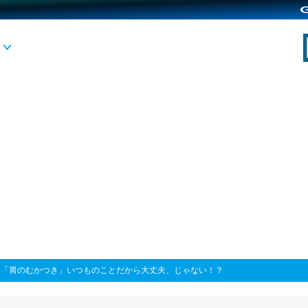
>
「胃のむかつき」いつものことだから大丈夫、じゃない！？