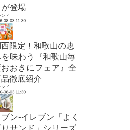
メが登場
レンド
6-08-03 11:30
関西限定！和歌山の恵
みを味わう『和歌山毎
度おおきにフェア』全
商品徹底紹介
レンド
6-08-03 11:30
セブン‐イレブン「よく
ばりサンド」シリーズ