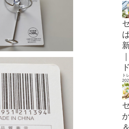
ト
202