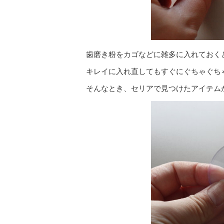
歯磨き粉をカゴなどに雑多に入れておく
キレイに入れ直してもすぐにぐちゃぐち
そんなとき、セリアで見つけたアイテム