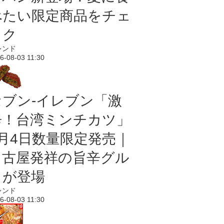
べたい限定商品をチェ
ック
レンド
6-08-03 11:30
セブン-イレブン「激
辛！台湾ミンチカツ」
8月4日数量限定発売｜
名古屋発祥の旨辛グル
メが登場
レンド
6-08-03 11:30