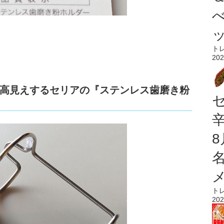
ト
202
高見えするセリアの『ステンレス歯磨き粉
ト
202