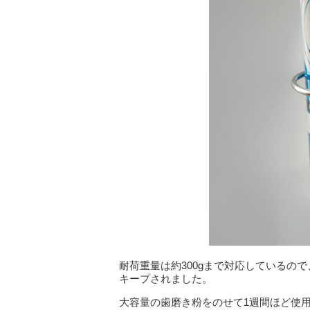
耐荷重量は約300gまで対応しているの
キープされました。
大容量の歯磨き粉をのせて1週間ほど使