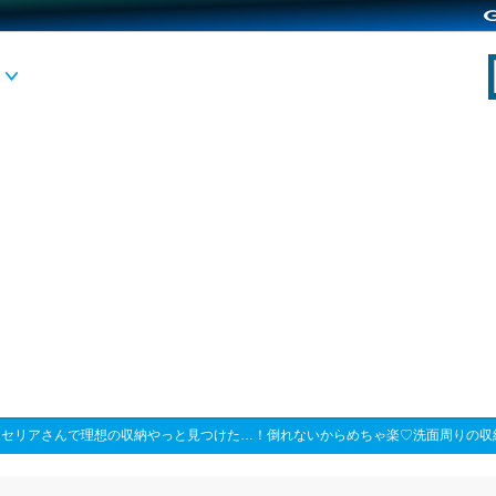
>
セリアさんで理想の収納やっと見つけた…！倒れないからめちゃ楽♡洗面周りの収