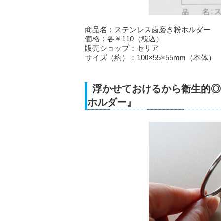
商品名：ステンレス歯磨き粉ホルダー
価格：各￥110（税込）
販売ショップ：セリア
サイズ（約）：100×55×55mm（本体）
浮かせておけるから衛生的◎
ホルダー』