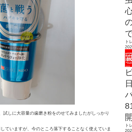
心
ト
202
で、試しに大容量の歯磨き粉をのせてみましたがしっかり
ト
用していますが、今のところ落下することなく使えていま
202