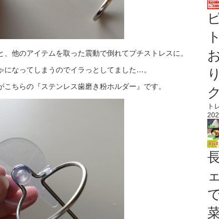
ト
と、他のアイテムを取った震動で倒れてプチストレスに。
ゃになってしまうのでイラっとしてました…。
がこちらの『ステンレス歯磨き粉ホルダー』です。
ト
202