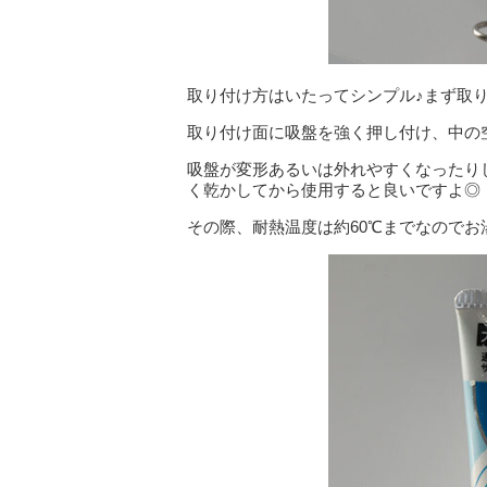
取り付け方はいたってシンプル♪まず取
取り付け面に吸盤を強く押し付け、中の
吸盤が変形あるいは外れやすくなったりし
く乾かしてから使用すると良いですよ◎
その際、耐熱温度は約60℃までなので