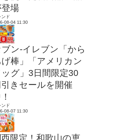
が登場
レンド
6-08-04 11:30
セブン‐イレブン「から
あげ棒」「アメリカン
ドッグ」3日間限定30
円引きセールを開催
中！
レンド
6-08-07 11:30
関西限定！和歌山の恵