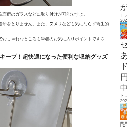
洗面所のガラスなどに取り付けが可能ですよ。
ト
202
場所をとりません。また、ヌメリなども気にならず衛生的
でおしゃれなところも筆者のお気に入りポイントです♡
キープ！超快適になった便利な収納グッズ
ト
202