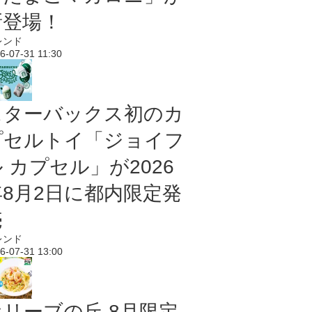
新登場！
レンド
6-07-31 11:30
スターバックス初のカ
プセルトイ「ジョイフ
 カプセル」が2026
年8月2日に都内限定発
売
レンド
6-07-31 13:00
オリーブの丘 8月限定