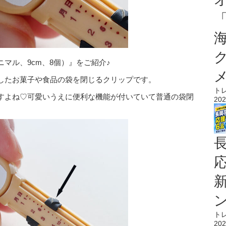
マル、9cm、8個）』をご紹介♪
したお菓子や食品の袋を閉じるクリップです。
ト
すよね♡可愛いうえに便利な機能が付いていて普通の袋閉
202
ト
202