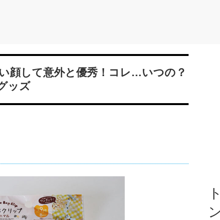
い顔して意外と優秀！コレ…いつの？
グッズ
ト