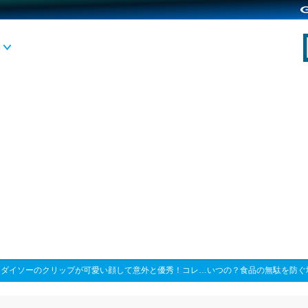
>
ダイソーのクリップが可愛い顔して意外と優秀！コレ…いつの？食品の無駄を防ぐ