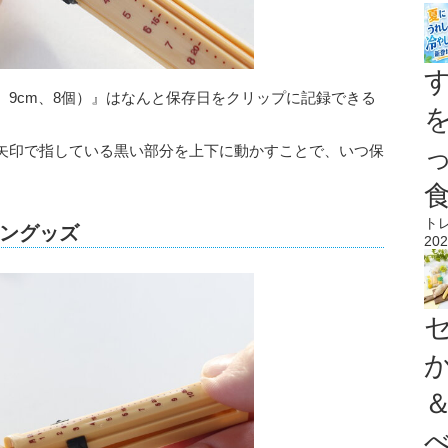
9cm、8個）』はなんと保存日をクリップに記録できる
矢印で指している黒い部分を上下に動かすことで、いつ保
ト
ングッズ
202