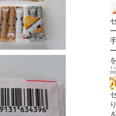
ト
202