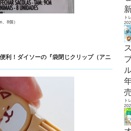
ト
m、8個）
202
便利！ダイソーの『袋閉じクリップ（アニ
ル
ト
202