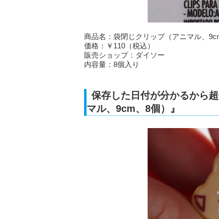
商品名：袋閉じクリップ（アニマル、9c
価格：￥110（税込）
販売ショップ：ダイソー
内容量：8個入り
保存した日付が分かるから超
マル、9cm、8個）』