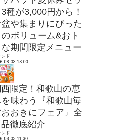
3種が3,000円から！
お盆や集まりにぴった
りのボリューム&おト
クな期間限定メニュー
レンド
6-08-03 13:00
関西限定！和歌山の恵
みを味わう『和歌山毎
度おおきにフェア』全
商品徹底紹介
レンド
6-08-03 11:30