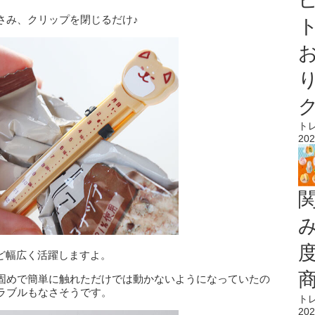
さみ、クリップを閉じるだけ♪
ト
ト
202
ど幅広く活躍しますよ。
固めで簡単に触れただけでは動かないようになっていたの
ラブルもなさそうです。
ト
202