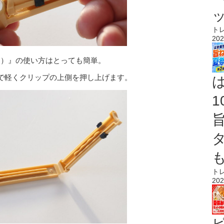
ト
202
個）』の使い方はとっても簡単。
で軽くクリップの上側を押し上げます。
ト
202