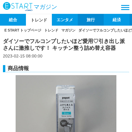
マガジン
総合
エンタメ
旅行
経済
トレンド
E START トップページ
トレンド
マガジン
ダイソーでフルコンプしたいほど
ダイソーでフルコンプしたいほど愛用♡引き出し派
さんに激推しです！ キッチン整う詰め替え容器
2023-02-15 08:00:00
商品情報