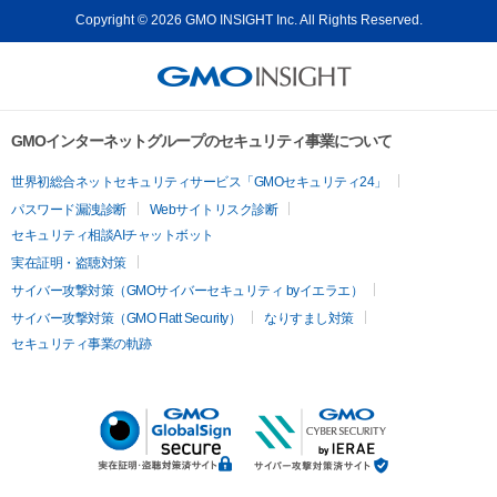
Copyright © 2026 GMO INSIGHT Inc. All Rights Reserved.
GMOインターネットグループのセキュリティ事業について
世界初総合ネットセキュリティサービス「GMOセキュリティ24」
パスワード漏洩診断
Webサイトリスク診断
セキュリティ相談AIチャットボット
実在証明・盗聴対策
サイバー攻撃対策（GMOサイバーセキュリティ byイエラエ）
サイバー攻撃対策（GMO Flatt Security）
なりすまし対策
セキュリティ事業の軌跡