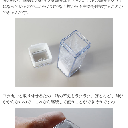
分の多さ。商品名の通りフタ部分はもちろん、ボトル部分もクリア
になっているので上からだけでなく横からも中身を確認することが
できるんです。
フタ丸ごと取り外せるため、詰め替えもラクラク。ほとんど手間が
かからないので、これなら継続して使うことができそうですね！