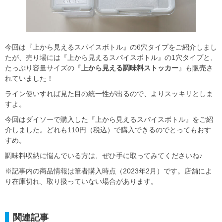
今回は『上から見えるスパイスボトル』の6穴タイプをご紹介しまし
たが、売り場には『上から見えるスパイスボトル』の1穴タイプと、
たっぷり容量サイズの『
上から見える調味料ストッカー
』も販売さ
れていました！
ライン使いすれば見た目の統一性が出るので、よりスッキリとしま
すよ。
今回はダイソーで購入した『上から見えるスパイスボトル』をご紹
介しました。どれも110円（税込）で購入できるのでとってもおす
すめ。
調味料収納に悩んでいる方は、ぜひ手に取ってみてくださいね♪
※記事内の商品情報は筆者購入時点（2023年2月）です。店舗によ
り在庫切れ、取り扱っていない場合があります。
関連記事