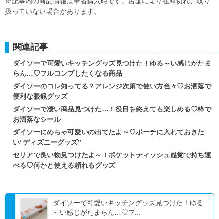
※記事内の商品情報は筆者購入時です。店舗により在庫切れ、取り
扱っていない場合があります。
関連記事
ダイソーで可愛いキッチングッズ見つけた！ゆる～い感じがたま
らん…♡フルコンプしたくなる商品
ダイソーのコレ知ってる？アレンジ次第で使い方色々♡お洒落で
便利な眼鏡グッズ
ダイソーで凄い商品見つけた…！役目を終えても楽しめる♡粋で
お洒落なシール
ダイソーにめちゃ可愛いの出てたよ～♡ポーチに入れておきた
い”ディズニーグッズ”
セリアで良い物見つけたよ～！ポケットティッシュ感覚で持ち運
べる♡何かと使える頼れるグッズ
ダイソーで可愛いキッチングッズ見つけた！ゆる
～い感じがたまらん…♡フ...