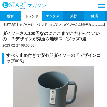
マガジン
総合
エンタメ
旅行
経済
トレンド
E START トップページ
トレンド
マガジン
ダイソーさん100円なのにここ
ダイソーさん100円なのにここまでこだわっていい
の…？デザインが秀逸♡地味スゴグッズ3選
2023-02-27 08:00:00
すべり止め付きで安心♡ダイソーの「デザインコ
ップ005」