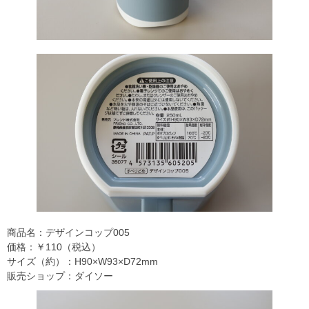
商品名：デザインコップ005
価格：￥110（税込）
サイズ（約）：H90×W93×D72mm
販売ショップ：ダイソー