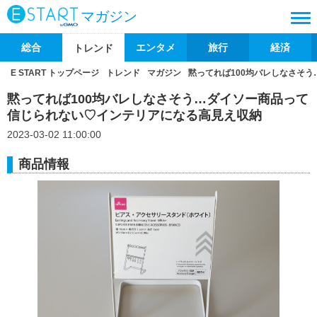
マガジン
総合
エンタメ
旅行
経済
トレンド
E START トップページ
トレンド
マガジン
黙ってれば100均バレしなさそ
黙ってれば100均バレしなさそう…ダイソー商品って
信じられない♡インテリアになる高見え収納
2023-03-02 11:00:00
商品情報