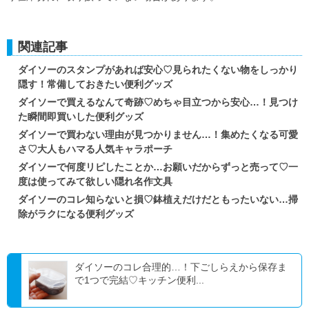
関連記事
ダイソーのスタンプがあれば安心♡見られたくない物をしっかり
隠す！常備しておきたい便利グッズ
ダイソーで買えるなんて奇跡♡めちゃ目立つから安心…！見つけ
た瞬間即買いした便利グッズ
ダイソーで買わない理由が見つかりません…！集めたくなる可愛
さ♡大人もハマる人気キャラポーチ
ダイソーで何度リピしたことか…お願いだからずっと売って♡一
度は使ってみて欲しい隠れ名作文具
ダイソーのコレ知らないと損♡鉢植えだけだともったいない…掃
除がラクになる便利グッズ
ダイソーのコレ合理的…！下ごしらえから保存ま
で1つで完結♡キッチン便利...