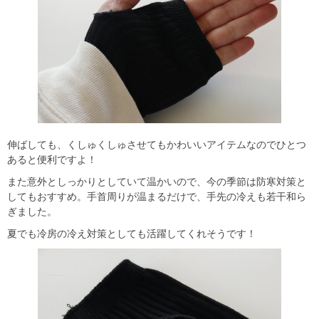
伸ばしても、くしゅくしゅさせてもかわいいアイテムなのでひとつ
あると便利ですよ！
また意外としっかりとしていて温かいので、今の季節は防寒対策と
してもおすすめ。手首周りが温まるだけで、手先の冷えも若干和ら
ぎました。
夏でも冷房の冷え対策としても活躍してくれそうです！