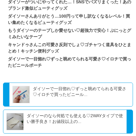
ダイソーがついにやってくれた…！SNSでバズリまくった！あの
ブランド激似ビューティグッズ
ダイソーさんありがとう…100円って申し訳なくなるレベル！買
い集めたくなるビューティグッズ
もうダイソーのテープしか愛せない♡超強力で安心！ぷにっとグ
ミみたいなテープ
キャンドゥさんこの可愛さ反則でしょ♡ゴチャつく道具をひとま
とめ！キッチン便利グッズ
ダイソーで一目惚れ♡ずっと眺めてられる可愛さ♡イロチで買っ
たビニールポーチ
ダイソーで一目惚れ♡ずっと眺めてられる可愛さ
♡イロチで買ったビニール...
ダイソーのなら何処でも使える♡2WAYタイプで使
い勝手良き！お値段以上の...