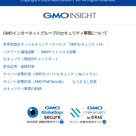
GMOインターネットグループのセキュリティ事業について
世界初総合ネットセキュリティサービス「GMOセキュリティ24」
パスワード漏洩診断
Webサイトリスク診断
セキュリティ相談AIチャットボット
実在証明・盗聴対策
サイバー攻撃対策（GMOサイバーセキュリティ byイエラエ）
サイバー攻撃対策（GMO Flatt Security）
なりすまし対策
セキュリティ事業の軌跡