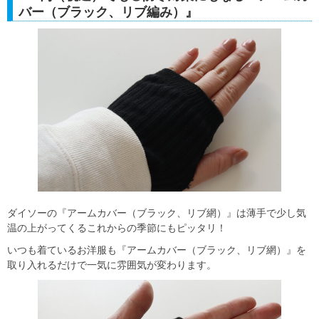
バー（ブラック、リブ編み）』
ダイソーの『アームカバー（ブラック、リブ網）』は薄手で少し気
温の上がってくるこれからの季節にもピッタリ！
いつも着ているお洋服も『アームカバー（ブラック、リブ網）』を
取り入れるだけで一気に雰囲気が変わります。