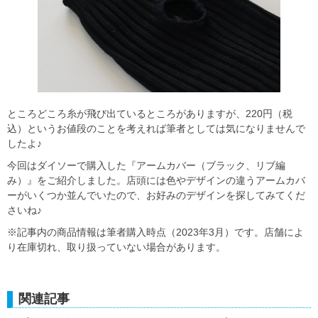
ところどころ糸が飛び出ているところがありますが、220円（税
込）というお値段のことを考えれば筆者としては気になりませんで
したよ♪
今回はダイソーで購入した『アームカバー（ブラック、リブ編
み）』をご紹介しました。店頭には色やデザインの違うアームカバ
ーがいくつか並んでいたので、お好みのデザインを探してみてくだ
さいね♪
※記事内の商品情報は筆者購入時点（2023年3月）です。店舗によ
り在庫切れ、取り扱っていない場合があります。
関連記事