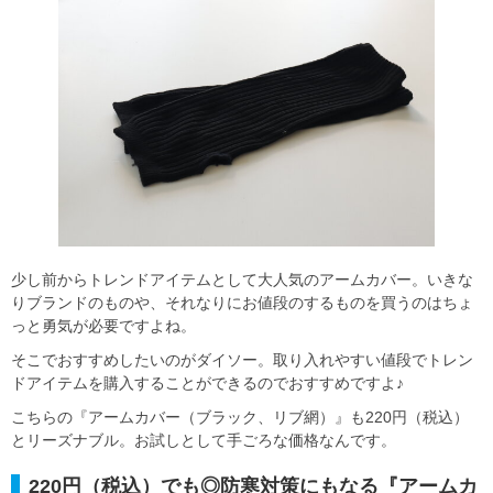
少し前からトレンドアイテムとして大人気のアームカバー。いきな
りブランドのものや、それなりにお値段のするものを買うのはちょ
っと勇気が必要ですよね。
そこでおすすめしたいのがダイソー。取り入れやすい値段でトレン
ドアイテムを購入することができるのでおすすめですよ♪
こちらの『アームカバー（ブラック、リブ網）』も220円（税込）
とリーズナブル。お試しとして手ごろな価格なんです。
220円（税込）でも◎防寒対策にもなる『アームカ