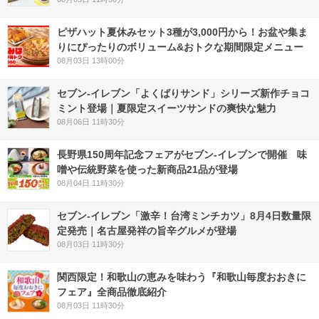
ピザハット夏休みセット3種が3,000円から！お盆や集ま
りにぴったりのボリューム&おトクな期間限定メニュー
08月03日 13時00分
セブン‐イレブン「よくばりサンド」シリーズ新作チョコ
ミント登場｜夏限定スイーツサンドの爽快な魅力
08月06日 11時30分
長野県150周年記念フェアがセブン-イレブンで開催 味
噌や伝統野菜を使った新商品21品が登場
08月04日 11時30分
セブン-イレブン「激辛！台湾ミンチカツ」8月4日数量限
定発売｜名古屋発祥の旨辛グルメが登場
08月03日 11時30分
関西限定！和歌山の恵みを味わう『和歌山毎度おおきに
フェア』全商品徹底紹介
08月03日 11時30分