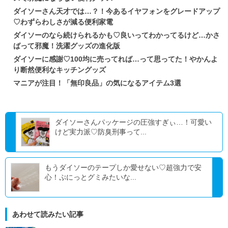
ダイソーさん天才では…？！今あるイヤフォンをグレードアップ
♡わずらわしさが減る便利家電
ダイソーのなら続けられるかも♡良いってわかってるけど…かさ
ばって邪魔！洗濯グッズの進化版
ダイソーに感謝♡100均に売ってれば…って思ってた！やかんよ
り断然便利なキッチングッズ
マニアが注目！「無印良品」の気になるアイテム3選
ダイソーさんパッケージの圧強すぎぃ…！可愛い
けど実力派♡防臭刑事って...
もうダイソーのテープしか愛せない♡超強力で安
心！ぷにっとグミみたいな...
あわせて読みたい記事