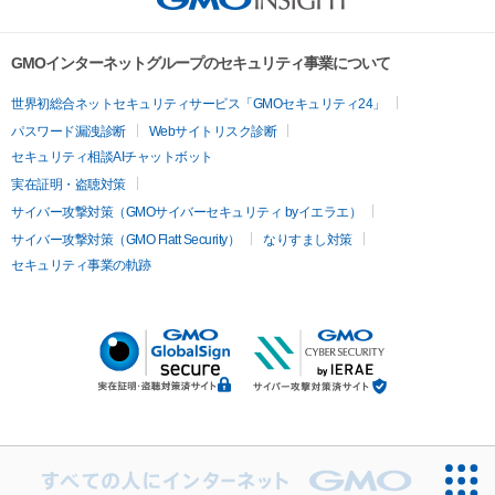
GMOインターネットグループのセキュリティ事業について
世界初総合ネットセキュリティサービス「GMOセキュリティ24」
パスワード漏洩診断
Webサイトリスク診断
セキュリティ相談AIチャットボット
実在証明・盗聴対策
サイバー攻撃対策（GMOサイバーセキュリティ byイエラエ）
サイバー攻撃対策（GMO Flatt Security）
なりすまし対策
セキュリティ事業の軌跡