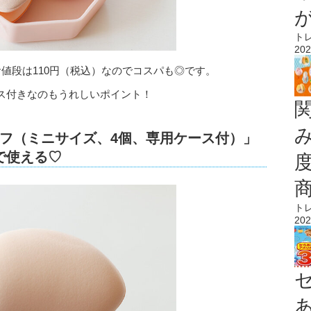
ト
202
値段は110円（税込）なのでコスパも◎です。
ス付きなのもうれしいポイント！
フ（ミニサイズ、4個、専用ケース付）」
で使える♡
ト
202