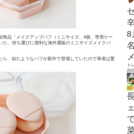
新商品「メイクアップパフ（ミニサイズ、4個、専用ケー
ていた、持ち運びに便利な海外通販のミニサイズメイクパ
たら、似たようなパフが新作で登場していたので筆者は驚
ト
202