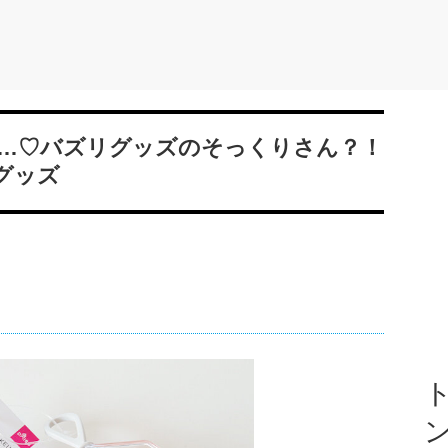
…♡バズリグッズのそっくりさん？！
グッズ
ト