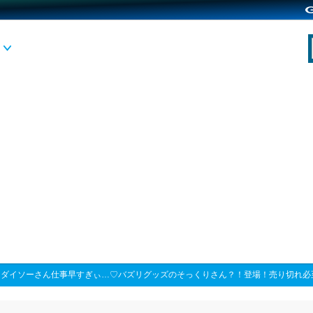
>
ダイソーさん仕事早すぎぃ…♡バズリグッズのそっくりさん？！登場！売り切れ必