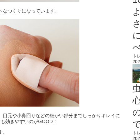
トなつくりになっています。
ト
202
心
、目元や小鼻回りなどの細かい部分までしっかりキレイに
も効きやすいのがGOOD！
す。
ト
202