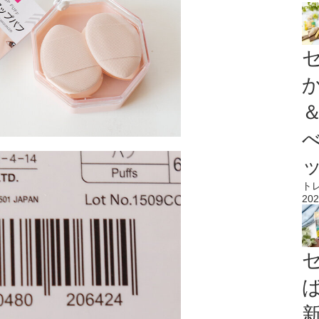
ト
202