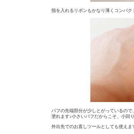
指を入れるリボンもかなり薄くコンパク
パフの先端部分が少しとがっているので
塗れます♪小さいパフだからこそ、小回り
外出先でのお直しツールとしても使えま