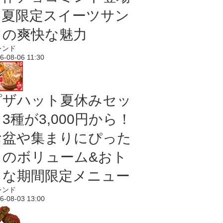
｜夏限定スイーツサン
ドの爽快な魅力
レンド
6-08-06 11:30
ピザハット夏休みセッ
3種が3,000円から！
お盆や集まりにぴった
りのボリューム&おト
クな期間限定メニュー
レンド
6-08-03 13:00