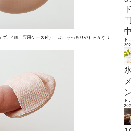
イズ、4個、専用ケース付）」は、もっちりやわらかなリ
ト
202
氷
ト
202