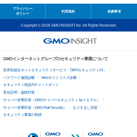
プライバシー
利用規約
免責事項
ポリシー
Copyright © 2026 GMO INSIGHT Inc. All Rights Reserved.
GMOインターネットグループのセキュリティ事業について
世界初総合ネットセキュリティサービス「GMOセキュリティ24」
パスワード漏洩診断
Webサイトリスク診断
セキュリティ相談AIチャットボット
実在証明・盗聴対策
サイバー攻撃対策（GMOサイバーセキュリティ byイエラエ）
サイバー攻撃対策（GMO Flatt Security）
なりすまし対策
セキュリティ事業の軌跡