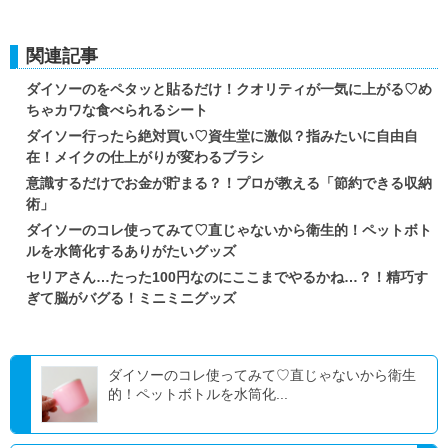
関連記事
ダイソーのをペタッと貼るだけ！クオリティが一気に上がる♡め
ちゃカワな食べられるシート
ダイソー行ったら絶対買い♡資生堂に激似？指みたいに自由自
在！メイクの仕上がりが変わるブラシ
意識するだけでお金が貯まる？！プロが教える「節約できる収納
術」
ダイソーのコレ使ってみて♡直じゃないから衛生的！ペットボト
ルを水筒化するありがたいグッズ
セリアさん…たった100円なのにここまでやるかね…？！精巧す
ぎて脳がバグる！ミニミニグッズ
ダイソーのコレ使ってみて♡直じゃないから衛生
的！ペットボトルを水筒化...