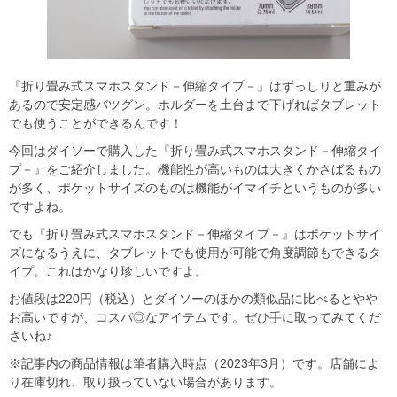
『折り畳み式スマホスタンド－伸縮タイプ－』はずっしりと重みが
あるので安定感バツグン。ホルダーを土台まで下げればタブレット
でも使うことができるんです！
今回はダイソーで購入した『折り畳み式スマホスタンド－伸縮タイ
プ－』をご紹介しました。機能性が高いものは大きくかさばるもの
が多く、ポケットサイズのものは機能がイマイチというものが多い
ですよね。
でも『折り畳み式スマホスタンド－伸縮タイプ－』はポケットサイ
ズになるうえに、タブレットでも使用が可能で角度調節もできるタ
イプ。これはかなり珍しいですよ。
お値段は220円（税込）とダイソーのほかの類似品に比べるとやや
お高いですが、コスパ◎なアイテムです。ぜひ手に取ってみてくだ
さいね♪
※記事内の商品情報は筆者購入時点（2023年3月）です。店舗によ
り在庫切れ、取り扱っていない場合があります。