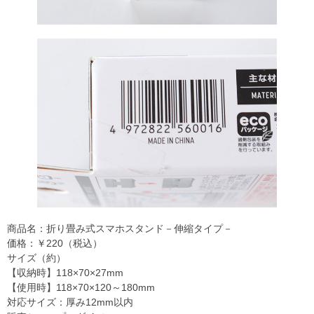
商品名：折り畳み式スマホスタンド－伸縮タイプ－
価格：￥220（税込）
サイズ（約）
【収納時】118×70×27mm
【使用時】118×70×120～180mm
対応サイズ：厚み12mm以内