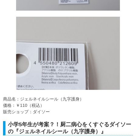
商品名：ジェルネイルシール（九字護身）
価格：￥110（税込）
販売ショップ：ダイソー
小学5年生が考案？！厨二病心をくすぐるダイソー
の『ジェルネイルシール（九字護身）』