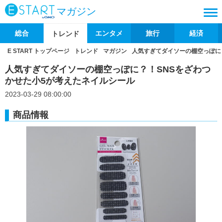
マガジン
総合
エンタメ
旅行
経済
トレンド
E START トップページ
トレンド
マガジン
人気すぎてダイソーの棚空っぽに
人気すぎてダイソーの棚空っぽに？！SNSをざわつ
かせた小5が考えたネイルシール
2023-03-29 08:00:00
商品情報