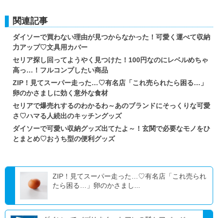
関連記事
ダイソーで買わない理由が見つからなかった！可愛く運べて収納
力アップ♡文具用カバー
セリア探し回ってようやく見つけた！100円なのにレベルめちゃ
高っ…！フルコンプしたい商品
ZIP！見てスーパー走った…♡有名店「これ売られたら困る…」
卵のかさましに効く意外な食材
セリアで爆売れするのわかるわ～あのブランドにそっくりな可愛
さ♡ハマる人続出のキッチングッズ
ダイソーで可愛い収納グッズ出てたよ～！玄関で必要なモノをひ
とまとめ♡おうち型の便利グッズ
ZIP！見てスーパー走った…♡有名店「これ売られ
たら困る…」卵のかさまし...