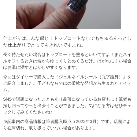
仕上がりはこんな感じ！トップコートなしでもちゅるんっとし
た仕上がりでとってもきれいですよね。
長く持たせたい場合はトップコートを塗るといいですよ！またネイ
ルオフするときは端からゆっくりとめくるだけ。はがれにくい場合
はお湯に浸すとはがしやすくなります。
今回はダイソーで購入した『ジェルネイルシール（九字護身）』を
ご紹介しました。子どもならではの柔軟な発想から生まれたアイテ
ム。
SNSで話題になったこともあり品薄になっているお店も…！筆者も
探し回ってやっと出会うことができました。気になる方はぜひチェ
ックしてみてくださいね♪
※記事内の商品情報は筆者購入時点（2023年3月）です。店舗によ
り在庫切れ、取り扱っていない場合があります。