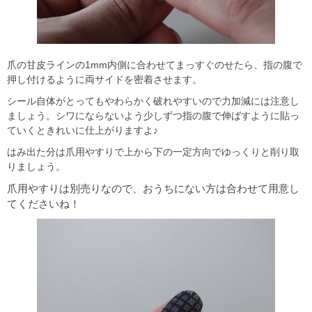
爪の甘皮ラインの1mm内側に合わせてまっすぐのせたら、指の腹で
押し付けるように両サイドを密着させます。
シール自体がとってもやわらかく破れやすいので力加減には注意し
ましょう。シワにならないよう少しずつ指の腹で伸ばすように貼っ
ていくときれいに仕上がりますよ♪
はみ出た分は爪用やすりで上から下の一定方向でゆっくりと削り取
りましょう。
爪用やすりは別売りなので、おうちにない方は合わせて用意し
てくださいね！