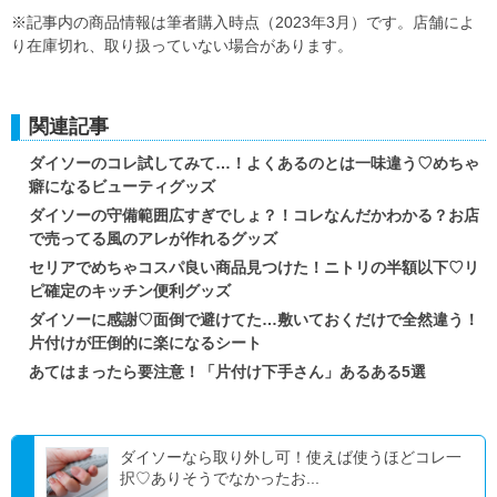
※記事内の商品情報は筆者購入時点（2023年3月）です。店舗によ
り在庫切れ、取り扱っていない場合があります。
関連記事
ダイソーのコレ試してみて…！よくあるのとは一味違う♡めちゃ
癖になるビューティグッズ
ダイソーの守備範囲広すぎでしょ？！コレなんだかわかる？お店
で売ってる風のアレが作れるグッズ
セリアでめちゃコスパ良い商品見つけた！ニトリの半額以下♡リ
ピ確定のキッチン便利グッズ
ダイソーに感謝♡面倒で避けてた…敷いておくだけで全然違う！
片付けが圧倒的に楽になるシート
あてはまったら要注意！「片付け下手さん」あるある5選
ダイソーなら取り外し可！使えば使うほどコレ一
択♡ありそうでなかったお...