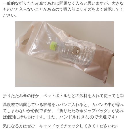
一般的な折りたたみ傘であれば問題なく入ると思いますが、大きな
ものだと入らないことがあるので購入前にサイズをよく確認してく
ださい。
折りたたみ傘のほか、ペットボトルなどの飲料を入れて使っても◎
温度差で結露している容器をカバンに入れると、カバンの中が濡れ
てしまわないか心配ですが、『折りたたみ傘ジップバッグ』があれ
ハンドル付きなので快適です♪
ば個別に持ち歩けます。また、
気になる方はぜひ、キャンドゥでチェックしてみてくださいね♪