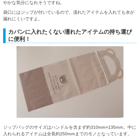
やかな気分になれそうですね。
袋口にはジップが付いているので、濡れたアイテムを入れても水が
漏れにくいですよ。
カバンに入れたくない濡れたアイテムの持ち運び
に便利！
ジップバッグのサイズはハンドルを含まず約310mm×135mm。中に
入れられるアイテムは全長約250mmまでのモノとなっています。