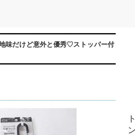
地味だけど意外と優秀♡ストッパー付
ト