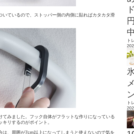
ついているので、ストッパー側の内側に貼ればカタカタ滑
ト
202
氷
ト
202
けてみました。フック自体がフラットな作りになっている
ッキリするのがポイント。
合は、周囲が7cm以上になってしまうと使えないので気を