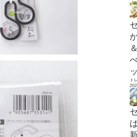
ト
202