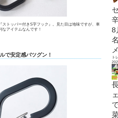
『ストッパー付きS字フック』。見た目は地味ですが、車
利なアイテムなんです！
ルで安定感バツグン！
ト
202