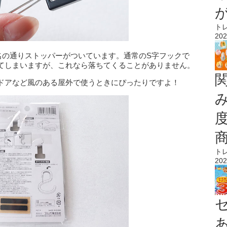
ト
202
名の通りストッパーがついています。通常のS字フックで
てしまいますが、これなら落ちてくることがありません。
ドアなど風のある屋外で使うときにぴったりですよ！
ト
202