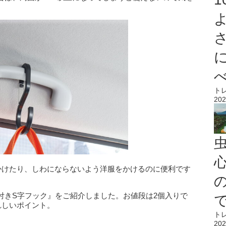
ト
202
心
をかけたり、しわにならないよう洋服をかけるのに便利です
付きS字フック』をご紹介しました。お値段は2個入りで
れしいポイント。
ト
202