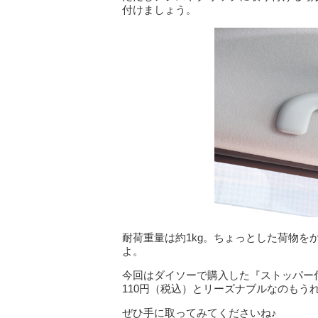
付けましょう。
耐荷重量は約1kg。ちょっとした荷物
よ。
今回はダイソーで購入した『ストッパー
110円（税込）とリーズナブルなのもう
ぜひ手に取ってみてくださいね♪