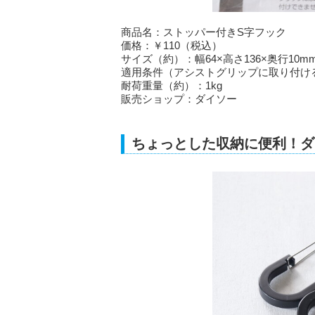
商品名：ストッパー付きS字フック
価格：￥110（税込）
サイズ（約）：幅64×高さ136×奥行10m
適用条件（アシストグリップに取り付け
耐荷重量（約）：1kg
販売ショップ：ダイソー
ちょっとした収納に便利！ダ