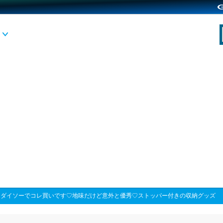
>
ダイソーでコレ買いです♡地味だけど意外と優秀♡ストッパー付きの収納グッズ