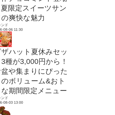
｜夏限定スイーツサン
ドの爽快な魅力
レンド
6-08-06 11:30
ピザハット夏休みセッ
3種が3,000円から！
お盆や集まりにぴった
りのボリューム&おト
クな期間限定メニュー
レンド
6-08-03 13:00