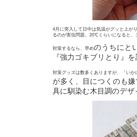
4月に突入して日中は気温がグッと上が
るのが害虫問題。20℃くらいになると
のうちにと
対策するなら、早め
『強力ゴキブリとり』を
対策グッズは数多くありますが、「いか
が多く、目につくのも嫌
具に馴染む木目調のデザ