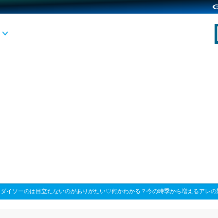
>
ダイソーのは目立たないのがありがたい♡何かわかる？今の時季から増えるアレの