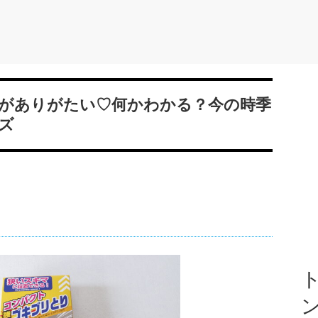
がありがたい♡何かわかる？今の時季
ズ
ト