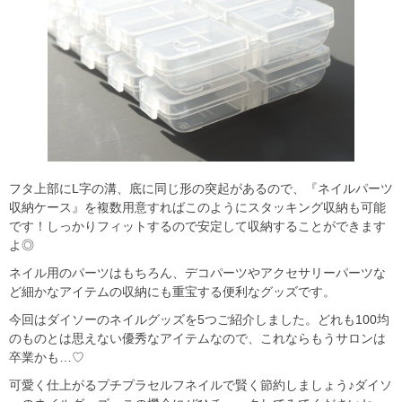
フタ上部にL字の溝、底に同じ形の突起があるので、『ネイルパーツ
収納ケース』を複数用意すればこのようにスタッキング収納も可能
です！しっかりフィットするので安定して収納することができます
よ◎
ネイル用のパーツはもちろん、デコパーツやアクセサリーパーツな
ど細かなアイテムの収納にも重宝する便利なグッズです。
今回はダイソーのネイルグッズを5つご紹介しました。どれも100均
のものとは思えない優秀なアイテムなので、これならもうサロンは
卒業かも…♡
可愛く仕上がるプチプラセルフネイルで賢く節約しましょう♪ダイソ