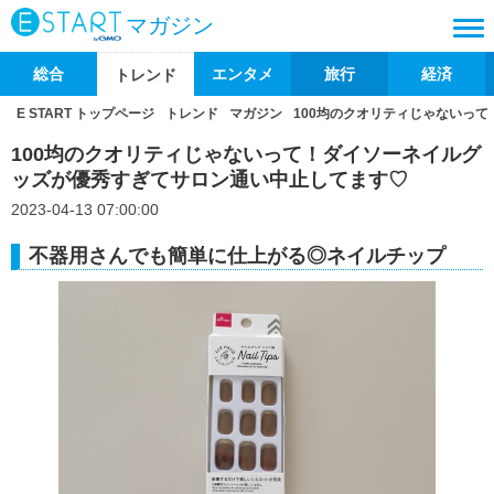
マガジン
総合
エンタメ
旅行
経済
トレンド
E START トップページ
トレンド
マガジン
100均のクオリティじゃないっ
100均のクオリティじゃないって！ダイソーネイルグ
ッズが優秀すぎてサロン通い中止してます♡
2023-04-13 07:00:00
不器用さんでも簡単に仕上がる◎ネイルチップ