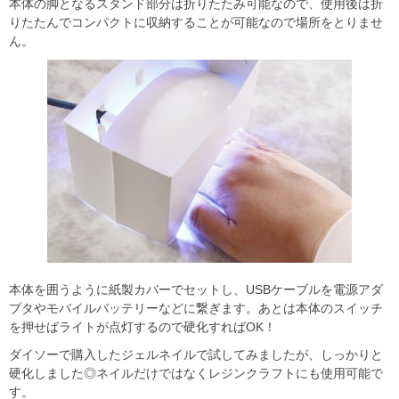
本体の脚となるスタンド部分は折りたたみ可能なので、使用後は折
りたたんでコンパクトに収納することが可能なので場所をとりませ
ん。
本体を囲うように紙製カバーでセットし、USBケーブルを電源アダ
プタやモバイルバッテリーなどに繋ぎます。あとは本体のスイッチ
を押せばライトが点灯するので硬化すればOK！
ダイソーで購入したジェルネイルで試してみましたが、しっかりと
硬化しました◎ネイルだけではなくレジンクラフトにも使用可能で
す。