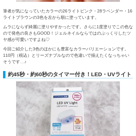
筆者が気になっていたカラーの26ライトピンク・28ラベンダー・16
ライトブラウンの3色を左から順に塗っています。
ムラにならず綺麗に塗りやすかったです。さらに1度塗りでこの色な
ので発色の良さもGOOD！ジェルネイルならではのぷっくりしたツ
ヤ感が可愛いですよね♡
今回ご紹介した3色のほかにも豊富なカラーバリエーションです。
110円（税込）とリーズナブルなので色違いで揃えたくなっちゃい
そうです…♪
約45秒・約60秒のタイマー付き！LED・UVライト