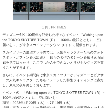
出典：PR TIMES
ディズニー創立100周年を記念した様々なイベント「Wishing upon
the TOKYO SKYTREE TOWN（R）～100年の物語とともに、空に
願いを～」が東京スカイツリータウン（R）にて開催されます。
スカイツリーの展望デッキ内では、人気キャラクターたちのフォト
スポットがファンをお出迎え！数々の名作の名シーンを振り返る回
廊を見て回ったり、ここでしか入手できないオリジナルグッズを買
うことができます。
さらに、イベント期間内は東京スカイツリーがディズニーとピクサ
ーの人気キャラクターたちをイメージした特別ライティングに点灯
し、東京の夜を美しく彩ります。
イベント名：「Wishing upon the TOKYO SKYTREE TOWN（R）～
100年の物語とともに、空に願いを～」
期間：2023年4月20日（木）～7月19日（水）
場所：東京スカイツリー天望デッキ、天望回廊（※展望台への入場