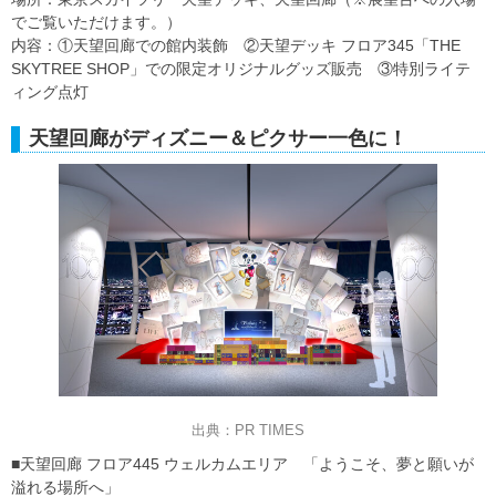
でご覧いただけます。）
内容：①天望回廊での館内装飾 ②天望デッキ フロア345「THE
SKYTREE SHOP」での限定オリジナルグッズ販売 ③特別ライテ
ィング点灯
天望回廊がディズニー＆ピクサー一色に！
出典：PR TIMES
■天望回廊 フロア445 ウェルカムエリア 「ようこそ、夢と願いが
溢れる場所へ」