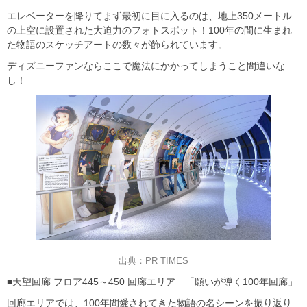
エレベーターを降りてまず最初に目に入るのは、地上350メートル
の上空に設置された大迫力のフォトスポット！100年の間に生まれ
た物語のスケッチアートの数々が飾られています。
ディズニーファンならここで魔法にかかってしまうこと間違いな
し！
出典：PR TIMES
■天望回廊 フロア445～450 回廊エリア 「願いが導く100年回廊」
回廊エリアでは、100年間愛されてきた物語の名シーンを振り返り