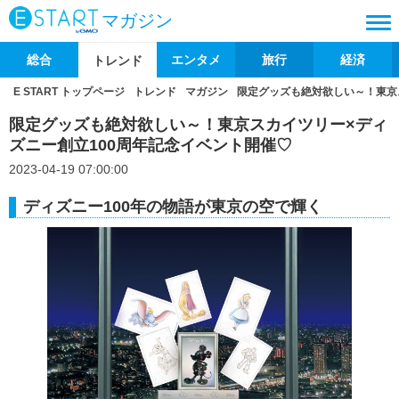
マガジン
総合
エンタメ
旅行
経済
トレンド
E START トップページ
トレンド
マガジン
限定グッズも絶対欲しい～！東京
限定グッズも絶対欲しい～！東京スカイツリー×ディ
ズニー創立100周年記念イベント開催♡
2023-04-19 07:00:00
ディズニー100年の物語が東京の空で輝く