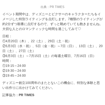
出典：PR TIMES
イベント期間中は、ディズニーとピクサーのキャラクターたちをイ
メージした特別ライティングを点灯します。7種類のライティングが
約2分ずつ順番に点灯するので、ずっと眺めていても飽きませんね。
大切な人とのロマンティックな時間を過ごしてみて♡
日程：
①4月20日（木）、22（土）、29日（土・祝）
②5月3日（水・祝）、5日（金・祝）～7日（日）、13日（土）、20
日（土）、27日（土）
③6月3日（土）～7月15日（土）の毎週土曜日、7月16日（日）
時間：
①19:15～24:00
②19:30～24:00
③19:45～24:00
ディズニー創立100周年のまたとないこの機会に、特別な体験と思
い出作りに出かけてみてください。
記事協力：
PR TIMES