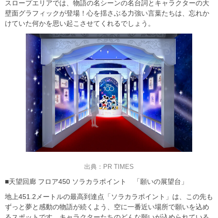
スロープエリアでは、物語の名シーンの名台詞とキャラクターの大
壁面グラフィックが登場！心を揺さぶる力強い言葉たちは、忘れか
けていた何かを思い起こさせてくれるでしょう。
出典：PR TIMES
■天望回廊 フロア450 ソラカラポイント 「願いの展望台」
地上451.2メートルの最高到達点「ソラカラポイント」は、この先も
ずっと夢と感動の物語が続くよう、空に一番近い場所で願いを込め
るスポットです。キャラクターたちのどんな願いが込められている