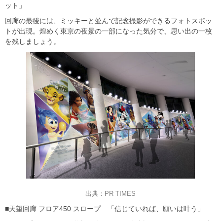
ット」
回廊の最後には、ミッキーと並んで記念撮影ができるフォトスポッ
トが出現。煌めく東京の夜景の一部になった気分で、思い出の一枚
を残しましょう。
出典：PR TIMES
■天望回廊 フロア450 スロープ 「信じていれば、願いは叶う」