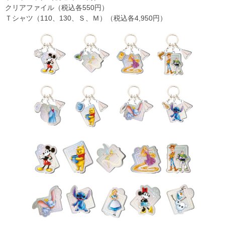
クリアファイル（税込各550円）
Ｔシャツ（110、130、Ｓ、Ｍ）（税込各4,950円）