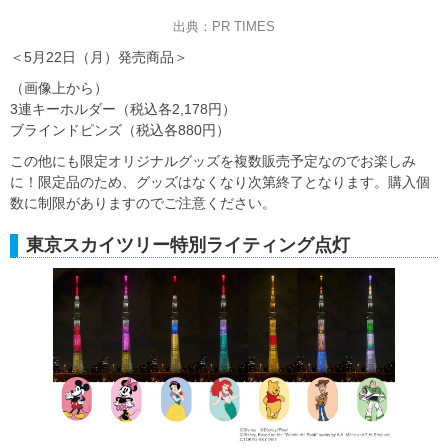
出典：PR TIMES
＜5月22日（月）発売商品＞
（画像上から）
3連キーホルダー（税込各2,178円）
ブラインドピンズ（税込各880円）
この他にも限定オリジナルグッズを複数販売予定なのでお楽しみ
に！限定品のため、グッズはなくなり次第終了となります。購入個
数に制限がありますのでご注意ください。
東京スカイツリー特別ライティング点灯