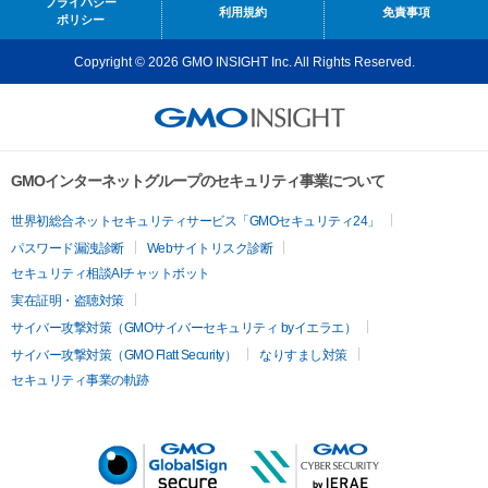
プライバシー
利用規約
免責事項
ポリシー
Copyright © 2026 GMO INSIGHT Inc. All Rights Reserved.
GMOインターネットグループのセキュリティ事業について
世界初総合ネットセキュリティサービス「GMOセキュリティ24」
パスワード漏洩診断
Webサイトリスク診断
セキュリティ相談AIチャットボット
実在証明・盗聴対策
サイバー攻撃対策（GMOサイバーセキュリティ byイエラエ）
サイバー攻撃対策（GMO Flatt Security）
なりすまし対策
セキュリティ事業の軌跡